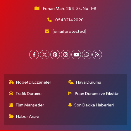
Fenari Mah. 264. Sk. No: 1-B
05432142020
[email protected]
Nöbetçi Eczaneler
Hava Durumu
Trafik Durumu
Puan Durumu ve Fikstür
Tüm Manşetler
Son Dakika Haberleri
Haber Arşivi