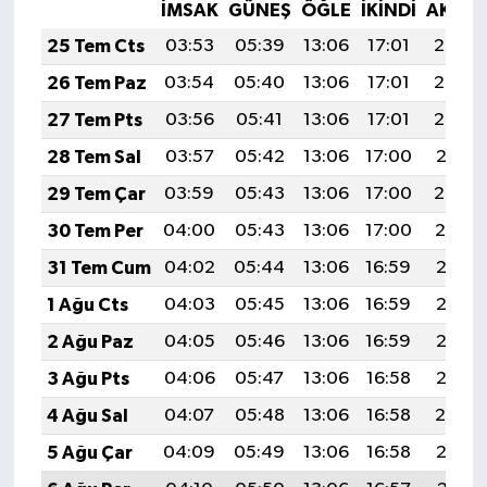
İMSAK
GÜNEŞ
ÖĞLE
İKINDI
AKŞA
25 Tem Cts
03:53
05:39
13:06
17:01
20:23
26 Tem Paz
03:54
05:40
13:06
17:01
20:23
27 Tem Pts
03:56
05:41
13:06
17:01
20:22
28 Tem Sal
03:57
05:42
13:06
17:00
20:21
29 Tem Çar
03:59
05:43
13:06
17:00
20:20
30 Tem Per
04:00
05:43
13:06
17:00
20:19
31 Tem Cum
04:02
05:44
13:06
16:59
20:18
1 Ağu Cts
04:03
05:45
13:06
16:59
20:17
2 Ağu Paz
04:05
05:46
13:06
16:59
20:16
3 Ağu Pts
04:06
05:47
13:06
16:58
20:15
4 Ağu Sal
04:07
05:48
13:06
16:58
20:14
5 Ağu Çar
04:09
05:49
13:06
16:58
20:12