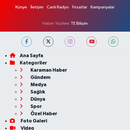
Künye
İletişim
Canlı Radyo
Fırsatlar
Kampanyalar
Haber Yazılımı:
TE Bilişim
Ana Sayfa
Kategoriler
Karaman Haber
Gündem
Medya
Sağlık
Dünya
Spor
Özel Haber
Foto Galeri
Video