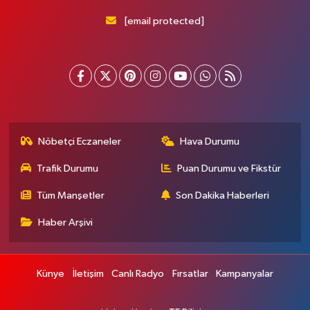
[email protected]
Nöbetçi Eczaneler
Hava Durumu
Trafik Durumu
Puan Durumu ve Fikstür
Tüm Manşetler
Son Dakika Haberleri
Haber Arşivi
Künye
İletişim
Canlı Radyo
Fırsatlar
Kampanyalar