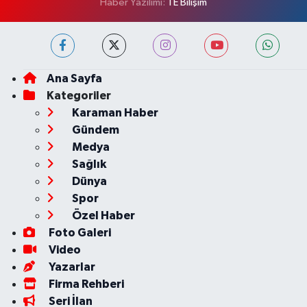
Haber Yazılımı:
TE Bilişim
Ana Sayfa
Kategoriler
Karaman Haber
Gündem
Medya
Sağlık
Dünya
Spor
Özel Haber
Foto Galeri
Video
Yazarlar
Firma Rehberi
Seri İlan