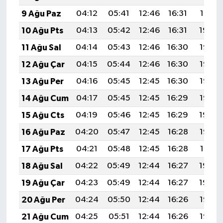
9 Ağu Paz
04:12
05:41
12:46
16:31
19:41
10 Ağu Pts
04:13
05:42
12:46
16:31
19:39
11 Ağu Sal
04:14
05:43
12:46
16:30
19:38
12 Ağu Çar
04:15
05:44
12:46
16:30
19:37
13 Ağu Per
04:16
05:45
12:45
16:30
19:36
14 Ağu Cum
04:17
05:45
12:45
16:29
19:35
15 Ağu Cts
04:19
05:46
12:45
16:29
19:34
16 Ağu Paz
04:20
05:47
12:45
16:28
19:33
17 Ağu Pts
04:21
05:48
12:45
16:28
19:31
18 Ağu Sal
04:22
05:49
12:44
16:27
19:30
19 Ağu Çar
04:23
05:49
12:44
16:27
19:29
20 Ağu Per
04:24
05:50
12:44
16:26
19:28
21 Ağu Cum
04:25
05:51
12:44
16:26
19:26