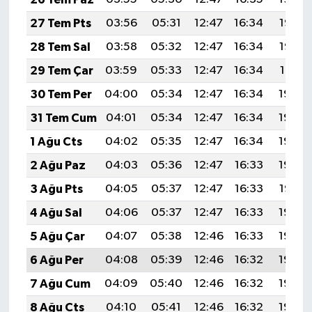
27 Tem Pts
03:56
05:31
12:47
16:34
19:53
28 Tem Sal
03:58
05:32
12:47
16:34
19:52
29 Tem Çar
03:59
05:33
12:47
16:34
19:51
30 Tem Per
04:00
05:34
12:47
16:34
19:50
31 Tem Cum
04:01
05:34
12:47
16:34
19:49
1 Ağu Cts
04:02
05:35
12:47
16:34
19:49
2 Ağu Paz
04:03
05:36
12:47
16:33
19:48
3 Ağu Pts
04:05
05:37
12:47
16:33
19:47
4 Ağu Sal
04:06
05:37
12:47
16:33
19:46
5 Ağu Çar
04:07
05:38
12:46
16:33
19:45
6 Ağu Per
04:08
05:39
12:46
16:32
19:44
7 Ağu Cum
04:09
05:40
12:46
16:32
19:43
8 Ağu Cts
04:10
05:41
12:46
16:32
19:42