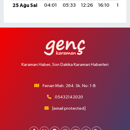
25 Ağu Sal
04:01
05:33
12:26
16:10
19:10
Karaman Haber, Son Dakika Karaman Haberleri
Fenari Mah. 264. Sk. No: 1-B
05432142020
[email protected]