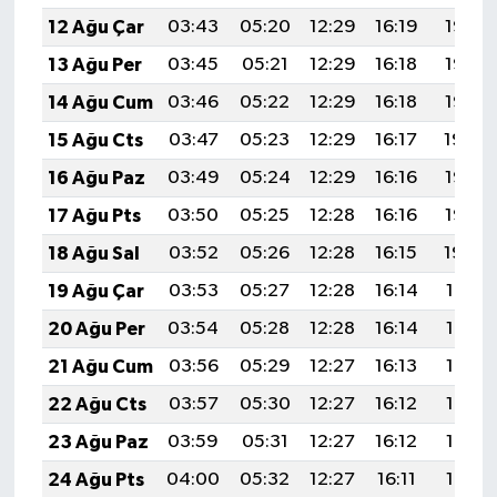
12 Ağu Çar
03:43
05:20
12:29
16:19
19:28
13 Ağu Per
03:45
05:21
12:29
16:18
19:27
14 Ağu Cum
03:46
05:22
12:29
16:18
19:26
15 Ağu Cts
03:47
05:23
12:29
16:17
19:24
16 Ağu Paz
03:49
05:24
12:29
16:16
19:23
17 Ağu Pts
03:50
05:25
12:28
16:16
19:22
18 Ağu Sal
03:52
05:26
12:28
16:15
19:20
19 Ağu Çar
03:53
05:27
12:28
16:14
19:19
20 Ağu Per
03:54
05:28
12:28
16:14
19:18
21 Ağu Cum
03:56
05:29
12:27
16:13
19:16
22 Ağu Cts
03:57
05:30
12:27
16:12
19:15
23 Ağu Paz
03:59
05:31
12:27
16:12
19:13
24 Ağu Pts
04:00
05:32
12:27
16:11
19:12