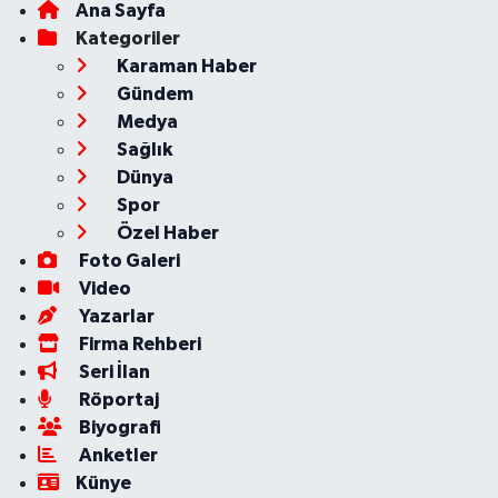
Ana Sayfa
Kategoriler
Karaman Haber
Gündem
Medya
Sağlık
Dünya
Spor
Özel Haber
Foto Galeri
Video
Yazarlar
Firma Rehberi
Seri İlan
Röportaj
Biyografi
Anketler
Künye