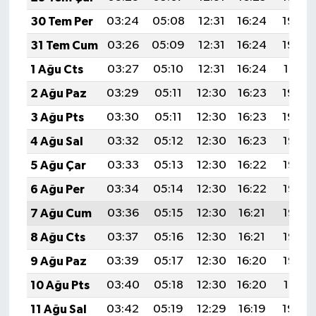
30 Tem Per
03:24
05:08
12:31
16:24
19:43
31 Tem Cum
03:26
05:09
12:31
16:24
19:42
1 Ağu Cts
03:27
05:10
12:31
16:24
19:41
2 Ağu Paz
03:29
05:11
12:30
16:23
19:40
3 Ağu Pts
03:30
05:11
12:30
16:23
19:39
4 Ağu Sal
03:32
05:12
12:30
16:23
19:38
5 Ağu Çar
03:33
05:13
12:30
16:22
19:37
6 Ağu Per
03:34
05:14
12:30
16:22
19:36
7 Ağu Cum
03:36
05:15
12:30
16:21
19:35
8 Ağu Cts
03:37
05:16
12:30
16:21
19:33
9 Ağu Paz
03:39
05:17
12:30
16:20
19:32
10 Ağu Pts
03:40
05:18
12:30
16:20
19:31
11 Ağu Sal
03:42
05:19
12:29
16:19
19:30