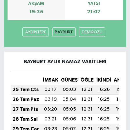
AKŞAM
YATSI
19:35
21:07
AYDINTEPE
BAYBURT
DEMİRÖZÜ
BAYBURT AYLIK NAMAZ VAKITLERI
İMSAK
GÜNEŞ
ÖĞLE
İKINDI
AKŞA
25 Tem Cts
03:17
05:03
12:31
16:26
19:48
26 Tem Paz
03:19
05:04
12:31
16:25
19:47
27 Tem Pts
03:20
05:05
12:31
16:25
19:46
28 Tem Sal
03:21
05:06
12:31
16:25
19:45
29 Tem Çar
03:23
05:07
12:31
16:25
19:44