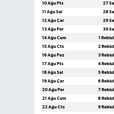
10 Ağu Pts
27 Sa
11 Ağu Sal
28 Sa
12 Ağu Çar
29 Sa
13 Ağu Per
30 Sa
14 Ağu Cum
1 Rebiu
15 Ağu Cts
2 Rebiu
16 Ağu Paz
3 Rebiu
17 Ağu Pts
4 Rebiu
18 Ağu Sal
5 Rebiu
19 Ağu Çar
6 Rebiu
20 Ağu Per
7 Rebiu
21 Ağu Cum
8 Rebiu
22 Ağu Cts
9 Rebiu