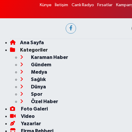
Künye
İletişim
Canlı Radyo
Fırsatlar
Kampany
Ana Sayfa
Kategoriler
Karaman Haber
Gündem
Medya
Sağlık
Dünya
Spor
Özel Haber
Foto Galeri
Video
Yazarlar
Firma Rehberi