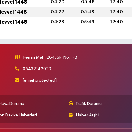
ulevvel 1448
04:20
05:48
12:40
ulevvel 1448
04:22
05:49
12:40
ulevvel 1448
04:23
05:49
12:40
Fenari Mah. 264. Sk. No: 1-B
05432142020
[email protected]
Hava Durumu
Trafik Durumu
on Dakika Haberleri
Haber Arşivi