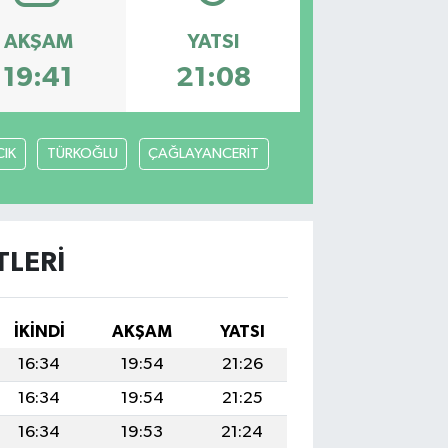
AKŞAM
YATSI
19:41
21:08
IK
TÜRKOĞLU
ÇAĞLAYANCERİT
LERI
İKINDI
AKŞAM
YATSI
16:34
19:54
21:26
16:34
19:54
21:25
16:34
19:53
21:24