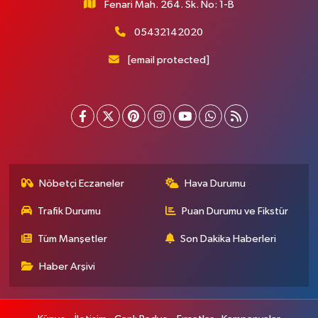
Fenari Mah. 264. Sk. No: 1-B
05432142020
[email protected]
Nöbetçi Eczaneler
Hava Durumu
Trafik Durumu
Puan Durumu ve Fikstür
Tüm Manşetler
Son Dakika Haberleri
Haber Arşivi