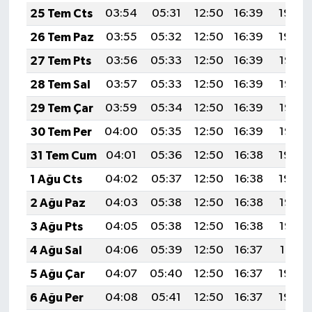
25 Tem Cts
03:54
05:31
12:50
16:39
19:59
26 Tem Paz
03:55
05:32
12:50
16:39
19:59
27 Tem Pts
03:56
05:33
12:50
16:39
19:58
28 Tem Sal
03:57
05:33
12:50
16:39
19:57
29 Tem Çar
03:59
05:34
12:50
16:39
19:56
30 Tem Per
04:00
05:35
12:50
16:39
19:55
31 Tem Cum
04:01
05:36
12:50
16:38
19:54
1 Ağu Cts
04:02
05:37
12:50
16:38
19:54
2 Ağu Paz
04:03
05:38
12:50
16:38
19:53
3 Ağu Pts
04:05
05:38
12:50
16:38
19:52
4 Ağu Sal
04:06
05:39
12:50
16:37
19:51
5 Ağu Çar
04:07
05:40
12:50
16:37
19:50
6 Ağu Per
04:08
05:41
12:50
16:37
19:49