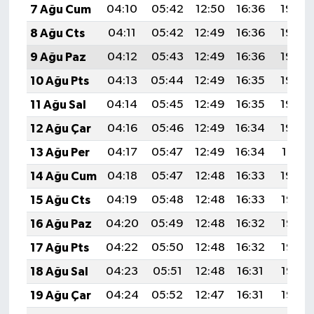
7 Ağu Cum
04:10
05:42
12:50
16:36
19:48
8 Ağu Cts
04:11
05:42
12:49
16:36
19:46
9 Ağu Paz
04:12
05:43
12:49
16:36
19:45
10 Ağu Pts
04:13
05:44
12:49
16:35
19:44
11 Ağu Sal
04:14
05:45
12:49
16:35
19:43
12 Ağu Çar
04:16
05:46
12:49
16:34
19:42
13 Ağu Per
04:17
05:47
12:49
16:34
19:41
14 Ağu Cum
04:18
05:47
12:48
16:33
19:40
15 Ağu Cts
04:19
05:48
12:48
16:33
19:38
16 Ağu Paz
04:20
05:49
12:48
16:32
19:37
17 Ağu Pts
04:22
05:50
12:48
16:32
19:36
18 Ağu Sal
04:23
05:51
12:48
16:31
19:35
19 Ağu Çar
04:24
05:52
12:47
16:31
19:33