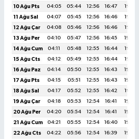
10 Ağu Pts
04:05
05:44
12:56
16:47
19:58
11 Ağu Sal
04:07
05:45
12:56
16:46
19:57
12 Ağu Çar
04:08
05:46
12:56
16:46
19:56
13 Ağu Per
04:10
05:47
12:56
16:45
19:54
14 Ağu Cum
04:11
05:48
12:55
16:44
19:53
15 Ağu Cts
04:12
05:49
12:55
16:44
19:52
16 Ağu Paz
04:14
05:50
12:55
16:43
19:50
17 Ağu Pts
04:15
05:51
12:55
16:43
19:49
18 Ağu Sal
04:17
05:52
12:55
16:42
19:47
19 Ağu Çar
04:18
05:53
12:54
16:41
19:46
20 Ağu Per
04:20
05:54
12:54
16:41
19:44
21 Ağu Cum
04:21
05:55
12:54
16:40
19:43
22 Ağu Cts
04:22
05:56
12:54
16:39
19:42