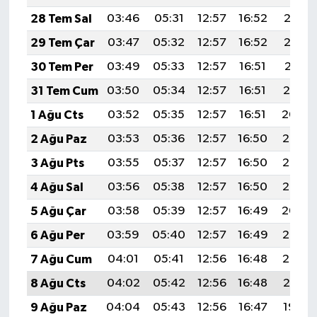
28 Tem Sal
03:46
05:31
12:57
16:52
20:13
29 Tem Çar
03:47
05:32
12:57
16:52
20:12
30 Tem Per
03:49
05:33
12:57
16:51
20:11
31 Tem Cum
03:50
05:34
12:57
16:51
20:10
1 Ağu Cts
03:52
05:35
12:57
16:51
20:09
2 Ağu Paz
03:53
05:36
12:57
16:50
20:08
3 Ağu Pts
03:55
05:37
12:57
16:50
20:07
4 Ağu Sal
03:56
05:38
12:57
16:50
20:05
5 Ağu Çar
03:58
05:39
12:57
16:49
20:04
6 Ağu Per
03:59
05:40
12:57
16:49
20:03
7 Ağu Cum
04:01
05:41
12:56
16:48
20:02
8 Ağu Cts
04:02
05:42
12:56
16:48
20:01
9 Ağu Paz
04:04
05:43
12:56
16:47
19:59