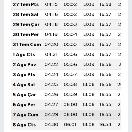
27 Tem Pts
04:15
05:52
13:09
16:58
20:16
28 Tem Sal
04:16
05:52
13:09
16:57
20:15
29 Tem Çar
04:18
05:53
13:09
16:57
20:15
30 Tem Per
04:19
05:54
13:09
16:57
20:14
31 Tem Cum
04:20
05:55
13:09
16:57
20:13
1 Ağu Cts
04:21
05:56
13:09
16:57
20:12
2 Ağu Paz
04:22
05:56
13:09
16:56
20:11
3 Ağu Pts
04:24
05:57
13:09
16:56
20:10
4 Ağu Sal
04:25
05:58
13:08
16:56
20:09
5 Ağu Çar
04:26
05:59
13:08
16:55
20:08
6 Ağu Per
04:27
06:00
13:08
16:55
20:07
7 Ağu Cum
04:29
06:00
13:08
16:55
20:06
8 Ağu Cts
04:30
06:01
13:08
16:54
20:05