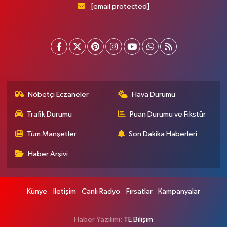
[email protected]
Nöbetçi Eczaneler
Hava Durumu
Trafik Durumu
Puan Durumu ve Fikstür
Tüm Manşetler
Son Dakika Haberleri
Haber Arşivi
Künye
İletişim
Canlı Radyo
Fırsatlar
Kampanyalar
Haber Yazılımı:
TE Bilişim