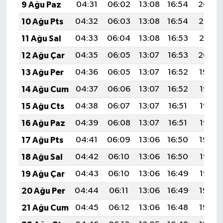
9 Ağu Paz
04:31
06:02
13:08
16:54
20:04
10 Ağu Pts
04:32
06:03
13:08
16:54
20:03
11 Ağu Sal
04:33
06:04
13:08
16:53
20:01
12 Ağu Çar
04:35
06:05
13:07
16:53
20:00
13 Ağu Per
04:36
06:05
13:07
16:52
19:59
14 Ağu Cum
04:37
06:06
13:07
16:52
19:58
15 Ağu Cts
04:38
06:07
13:07
16:51
19:57
16 Ağu Paz
04:39
06:08
13:07
16:51
19:56
17 Ağu Pts
04:41
06:09
13:06
16:50
19:54
18 Ağu Sal
04:42
06:10
13:06
16:50
19:53
19 Ağu Çar
04:43
06:10
13:06
16:49
19:52
20 Ağu Per
04:44
06:11
13:06
16:49
19:50
21 Ağu Cum
04:45
06:12
13:06
16:48
19:49