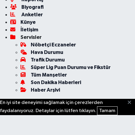
Biyografi
Anketler
Künye
İletişim
Servisler
Nöbetçi Eczaneler
Hava Durumu
Trafik Durumu
Süper Lig Puan Durumu ve Fikstür
Tüm Manşetler
Son Dakika Haberleri
Haber Arşivi
En iyi site deneyimi sağlamak için çerezlerden
faydalanıyoruz. Detaylar için lütfen tıklayın.
Tamam