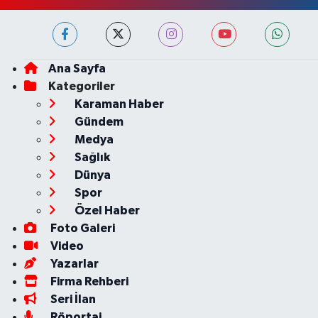
Ana Sayfa
Kategoriler
Karaman Haber
Gündem
Medya
Sağlık
Dünya
Spor
Özel Haber
Foto Galeri
Video
Yazarlar
Firma Rehberi
Seri İlan
Röportaj