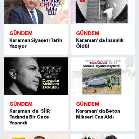
GÜNDEM
GÜNDEM
Karaman Siyaseti Tarih
Karaman'da İnsanlık
Yazıyor
Öldü!
GÜNDEM
GÜNDEM
Karaman'da 'ŞİİR'
Karaman'da Beton
Tadında Bir Gece
Mikseri Can Aldı
Yaşandı