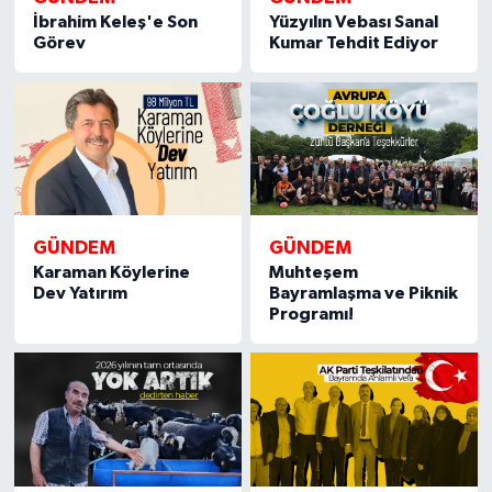
İbrahim Keleş'e Son
Yüzyılın Vebası Sanal
Görev
Kumar Tehdit Ediyor
GÜNDEM
GÜNDEM
Karaman Köylerine
Muhteşem
Dev Yatırım
Bayramlaşma ve Piknik
Programı!