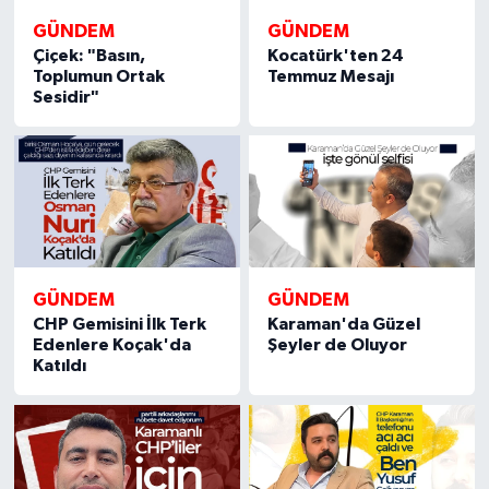
GÜNDEM
GÜNDEM
Çiçek: "Basın,
Kocatürk'ten 24
Toplumun Ortak
Temmuz Mesajı
Sesidir"
GÜNDEM
GÜNDEM
CHP Gemisini İlk Terk
Karaman'da Güzel
Edenlere Koçak'da
Şeyler de Oluyor
Katıldı