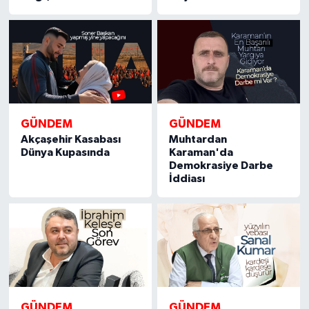
GÜNDEM
GÜNDEM
Akçaşehir Kasabası
Muhtardan
Dünya Kupasında
Karaman'da
Demokrasiye Darbe
İddiası
GÜNDEM
GÜNDEM