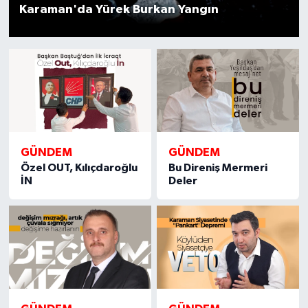
Karaman'da Yürek Burkan Yangın
GÜNDEM
GÜNDEM
Özel OUT, Kılıçdaroğlu
Bu Direniş Mermeri
İN
Deler