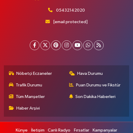
05432142020
[email protected]
Nöbetçi Eczaneler
Hava Durumu
Trafik Durumu
Puan Durumu ve Fikstür
Tüm Manşetler
Son Dakika Haberleri
Haber Arşivi
Künye
İletişim
Canlı Radyo
Fırsatlar
Kampanyalar