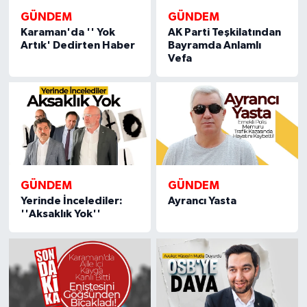
GÜNDEM
GÜNDEM
Karaman'da '' Yok
AK Parti Teşkilatından
Artık' Dedirten Haber
Bayramda Anlamlı
Vefa
GÜNDEM
GÜNDEM
Yerinde İncelediler:
Ayrancı Yasta
''Aksaklık Yok''