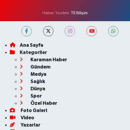
Haber Yazılımı:
TE Bilişim
Ana Sayfa
Kategoriler
Karaman Haber
Gündem
Medya
Sağlık
Dünya
Spor
Özel Haber
Foto Galeri
Video
Yazarlar