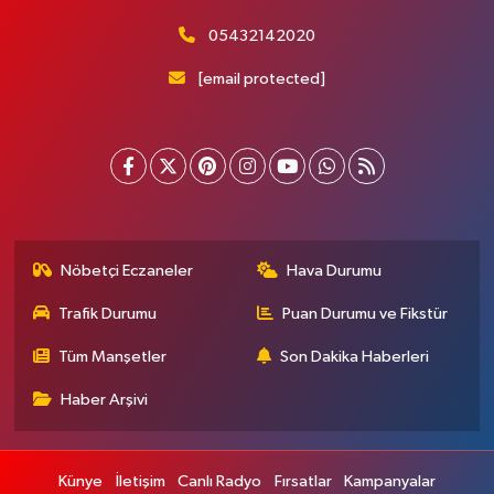
05432142020
[email protected]
Nöbetçi Eczaneler
Hava Durumu
Trafik Durumu
Puan Durumu ve Fikstür
Tüm Manşetler
Son Dakika Haberleri
Haber Arşivi
Künye
İletişim
Canlı Radyo
Fırsatlar
Kampanyalar