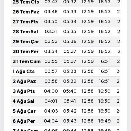
25 Tem Cts
03:47
05:32
12:59
16:53
20:15
26 Tem Paz
03:48
05:33
12:59
16:53
20:14
27 Tem Pts
03:50
05:34
12:59
16:53
20:13
28 Tem Sal
03:51
05:35
12:59
16:52
20:12
29 Tem Çar
03:53
05:36
12:59
16:52
20:12
30 Tem Per
03:54
05:37
12:59
16:52
20:11
31 Tem Cum
03:55
05:37
12:59
16:51
20:10
1 Ağu Cts
03:57
05:38
12:58
16:51
20:09
2 Ağu Paz
03:58
05:39
12:58
16:51
20:08
3 Ağu Pts
04:00
05:40
12:58
16:50
20:06
4 Ağu Sal
04:01
05:41
12:58
16:50
20:05
5 Ağu Çar
04:03
05:42
12:58
16:50
20:04
6 Ağu Per
04:04
05:43
12:58
16:49
20:03