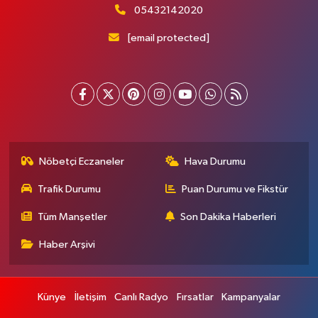
05432142020
[email protected]
Nöbetçi Eczaneler
Hava Durumu
Trafik Durumu
Puan Durumu ve Fikstür
Tüm Manşetler
Son Dakika Haberleri
Haber Arşivi
Künye
İletişim
Canlı Radyo
Fırsatlar
Kampanyalar