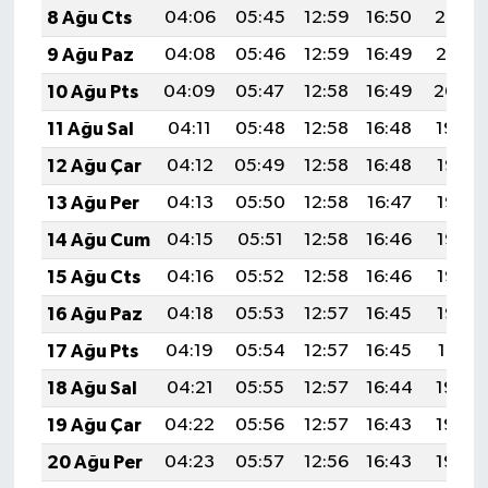
8 Ağu Cts
04:06
05:45
12:59
16:50
20:02
9 Ağu Paz
04:08
05:46
12:59
16:49
20:01
10 Ağu Pts
04:09
05:47
12:58
16:49
20:00
11 Ağu Sal
04:11
05:48
12:58
16:48
19:59
12 Ağu Çar
04:12
05:49
12:58
16:48
19:57
13 Ağu Per
04:13
05:50
12:58
16:47
19:56
14 Ağu Cum
04:15
05:51
12:58
16:46
19:55
15 Ağu Cts
04:16
05:52
12:58
16:46
19:53
16 Ağu Paz
04:18
05:53
12:57
16:45
19:52
17 Ağu Pts
04:19
05:54
12:57
16:45
19:51
18 Ağu Sal
04:21
05:55
12:57
16:44
19:49
19 Ağu Çar
04:22
05:56
12:57
16:43
19:48
20 Ağu Per
04:23
05:57
12:56
16:43
19:46