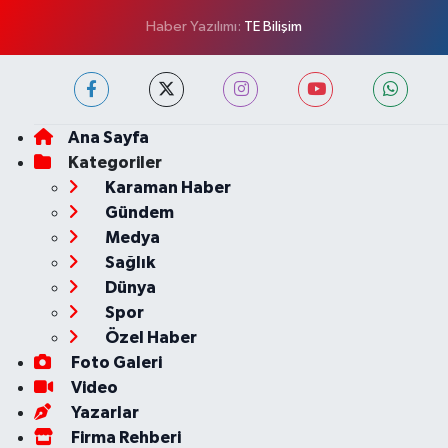
Haber Yazılımı:
TE Bilişim
Ana Sayfa
Kategoriler
Karaman Haber
Gündem
Medya
Sağlık
Dünya
Spor
Özel Haber
Foto Galeri
Video
Yazarlar
Firma Rehberi