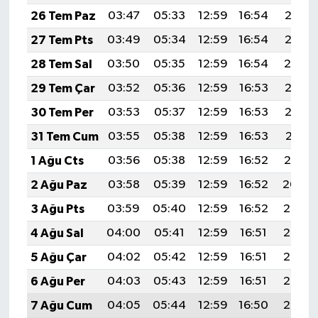
26 Tem Paz
03:47
05:33
12:59
16:54
20:16
27 Tem Pts
03:49
05:34
12:59
16:54
20:15
28 Tem Sal
03:50
05:35
12:59
16:54
20:14
29 Tem Çar
03:52
05:36
12:59
16:53
20:13
30 Tem Per
03:53
05:37
12:59
16:53
20:12
31 Tem Cum
03:55
05:38
12:59
16:53
20:11
1 Ağu Cts
03:56
05:38
12:59
16:52
20:10
2 Ağu Paz
03:58
05:39
12:59
16:52
20:09
3 Ağu Pts
03:59
05:40
12:59
16:52
20:08
4 Ağu Sal
04:00
05:41
12:59
16:51
20:07
5 Ağu Çar
04:02
05:42
12:59
16:51
20:06
6 Ağu Per
04:03
05:43
12:59
16:51
20:05
7 Ağu Cum
04:05
05:44
12:59
16:50
20:03