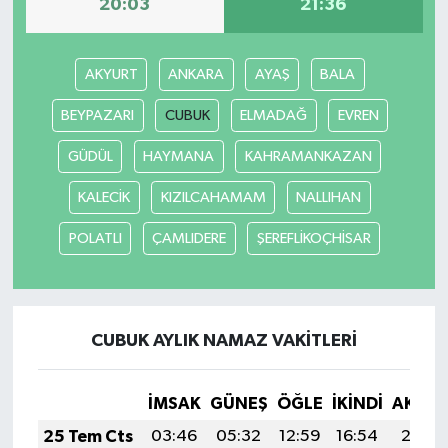
20:03
21:36
AKYURT
ANKARA
AYAŞ
BALA
BEYPAZARI
CUBUK
ELMADAĞ
EVREN
GÜDÜL
HAYMANA
KAHRAMANKAZAN
KALECİK
KIZILCAHAMAM
NALLIHAN
POLATLI
ÇAMLIDERE
ŞEREFLİKOÇHİSAR
CUBUK AYLIK NAMAZ VAKITLERI
İMSAK
GÜNEŞ
ÖĞLE
İKINDI
AKŞA
25 Tem Cts
03:46
05:32
12:59
16:54
20:17