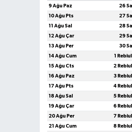
9 Ağu Paz
26 Sa
10 Ağu Pts
27 Sa
11 Ağu Sal
28 Sa
12 Ağu Çar
29 Sa
13 Ağu Per
30 Sa
14 Ağu Cum
1 Rebiu
15 Ağu Cts
2 Rebiu
16 Ağu Paz
3 Rebiu
17 Ağu Pts
4 Rebiu
18 Ağu Sal
5 Rebiu
19 Ağu Çar
6 Rebiu
20 Ağu Per
7 Rebiu
21 Ağu Cum
8 Rebiu