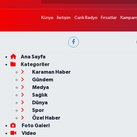
Künye
İletişim
Canlı Radyo
Fırsatlar
Kampany
Ana Sayfa
Kategoriler
Karaman Haber
Gündem
Medya
Sağlık
Dünya
Spor
Özel Haber
Foto Galeri
Video