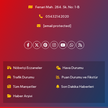
Fenari Mah. 264. Sk. No: 1-B
05432142020
[email protected]
Nöbetçi Eczaneler
Hava Durumu
Trafik Durumu
Puan Durumu ve Fikstür
Tüm Manşetler
Son Dakika Haberleri
Haber Arşivi