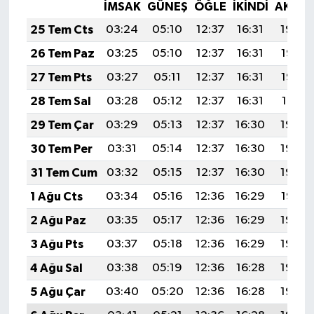
İMSAK
GÜNEŞ
ÖĞLE
İKINDI
AKŞA
25 Tem Cts
03:24
05:10
12:37
16:31
19:54
26 Tem Paz
03:25
05:10
12:37
16:31
19:53
27 Tem Pts
03:27
05:11
12:37
16:31
19:52
28 Tem Sal
03:28
05:12
12:37
16:31
19:51
29 Tem Çar
03:29
05:13
12:37
16:30
19:50
30 Tem Per
03:31
05:14
12:37
16:30
19:49
31 Tem Cum
03:32
05:15
12:37
16:30
19:48
1 Ağu Cts
03:34
05:16
12:36
16:29
19:47
2 Ağu Paz
03:35
05:17
12:36
16:29
19:46
3 Ağu Pts
03:37
05:18
12:36
16:29
19:45
4 Ağu Sal
03:38
05:19
12:36
16:28
19:44
5 Ağu Çar
03:40
05:20
12:36
16:28
19:43