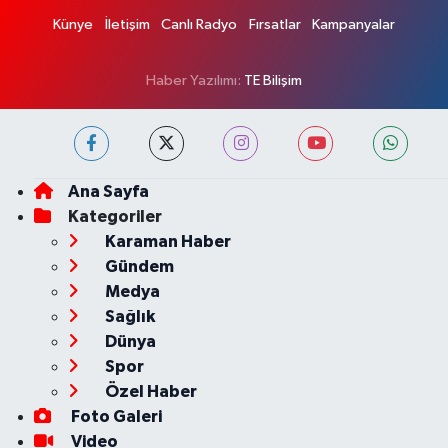
Künye
İletişim
Canlı Radyo
Fırsatlar
Kampanyalar
Haber Yazılımı:
TE Bilişim
Ana Sayfa
Kategoriler
Karaman Haber
Gündem
Medya
Sağlık
Dünya
Spor
Özel Haber
Foto Galeri
Video