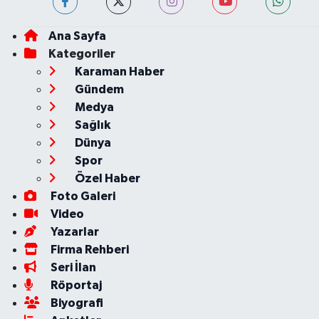
Ana Sayfa
Kategoriler
Karaman Haber
Gündem
Medya
Sağlık
Dünya
Spor
Özel Haber
Foto Galeri
Video
Yazarlar
Firma Rehberi
Seri İlan
Röportaj
Biyografi