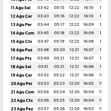
11 Ağu Sal
03:42
05:15
12:22
16:10
19:19
12 Ağu Çar
03:43
05:16
12:22
16:10
19:18
13 Ağu Per
03:44
05:17
12:22
16:09
19:17
14 Ağu Cum
03:45
05:18
12:22
16:09
19:16
15 Ağu Cts
03:47
05:19
12:22
16:08
19:14
16 Ağu Paz
03:48
05:20
12:21
16:07
19:13
17 Ağu Pts
03:49
05:21
12:21
16:07
19:12
18 Ağu Sal
03:51
05:21
12:21
16:06
19:10
19 Ağu Çar
03:52
05:22
12:21
16:06
19:09
20 Ağu Per
03:53
05:23
12:20
16:05
19:08
21 Ağu Cum
03:54
05:24
12:20
16:04
19:06
22 Ağu Cts
03:56
05:25
12:20
16:04
19:05
23 Ağu Paz
03:57
05:26
12:20
16:03
19:04