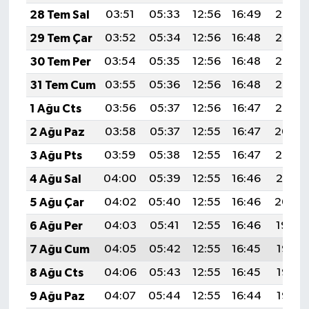
28 Tem Sal
03:51
05:33
12:56
16:49
20:08
29 Tem Çar
03:52
05:34
12:56
16:48
20:07
30 Tem Per
03:54
05:35
12:56
16:48
20:07
31 Tem Cum
03:55
05:36
12:56
16:48
20:06
1 Ağu Cts
03:56
05:37
12:56
16:47
20:05
2 Ağu Paz
03:58
05:37
12:55
16:47
20:04
3 Ağu Pts
03:59
05:38
12:55
16:47
20:02
4 Ağu Sal
04:00
05:39
12:55
16:46
20:01
5 Ağu Çar
04:02
05:40
12:55
16:46
20:00
6 Ağu Per
04:03
05:41
12:55
16:46
19:59
7 Ağu Cum
04:05
05:42
12:55
16:45
19:58
8 Ağu Cts
04:06
05:43
12:55
16:45
19:57
9 Ağu Paz
04:07
05:44
12:55
16:44
19:56