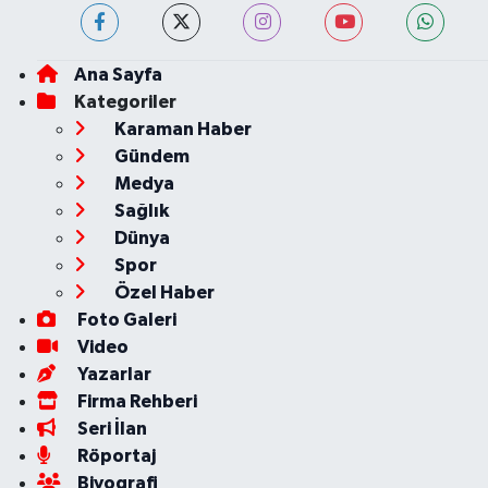
Ana Sayfa
Kategoriler
Karaman Haber
Gündem
Medya
Sağlık
Dünya
Spor
Özel Haber
Foto Galeri
Video
Yazarlar
Firma Rehberi
Seri İlan
Röportaj
Biyografi