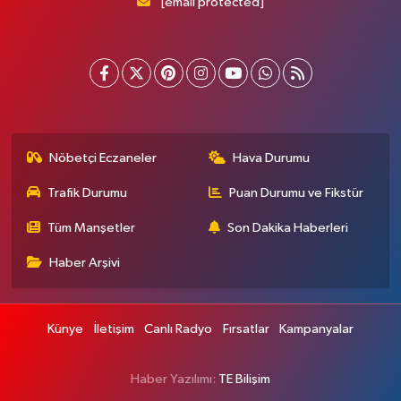
[email protected]
Nöbetçi Eczaneler
Hava Durumu
Trafik Durumu
Puan Durumu ve Fikstür
Tüm Manşetler
Son Dakika Haberleri
Haber Arşivi
Künye
İletişim
Canlı Radyo
Fırsatlar
Kampanyalar
Haber Yazılımı:
TE Bilişim