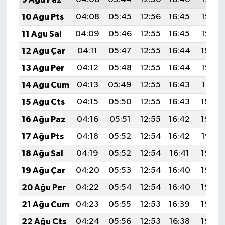
10 Ağu Pts
04:08
05:45
12:56
16:45
19:56
11 Ağu Sal
04:09
05:46
12:55
16:45
19:55
12 Ağu Çar
04:11
05:47
12:55
16:44
19:54
13 Ağu Per
04:12
05:48
12:55
16:44
19:53
14 Ağu Cum
04:13
05:49
12:55
16:43
19:51
15 Ağu Cts
04:15
05:50
12:55
16:43
19:50
16 Ağu Paz
04:16
05:51
12:55
16:42
19:49
17 Ağu Pts
04:18
05:52
12:54
16:42
19:47
18 Ağu Sal
04:19
05:52
12:54
16:41
19:46
19 Ağu Çar
04:20
05:53
12:54
16:40
19:44
20 Ağu Per
04:22
05:54
12:54
16:40
19:43
21 Ağu Cum
04:23
05:55
12:53
16:39
19:42
22 Ağu Cts
04:24
05:56
12:53
16:38
19:40