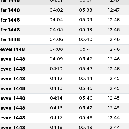
fer 1448
04:01
05:37
12:47
fer 1448
04:02
05:38
12:47
fer 1448
04:04
05:39
12:46
fer 1448
04:05
05:39
12:46
fer 1448
04:06
05:40
12:46
levvel 1448
04:08
05:41
12:46
levvel 1448
04:09
05:42
12:46
levvel 1448
04:10
05:43
12:46
levvel 1448
04:12
05:44
12:45
levvel 1448
04:13
05:45
12:45
levvel 1448
04:14
05:46
12:45
levvel 1448
04:16
05:47
12:45
levvel 1448
04:17
05:48
12:44
levvel 1448
04:18
05:49
12:44