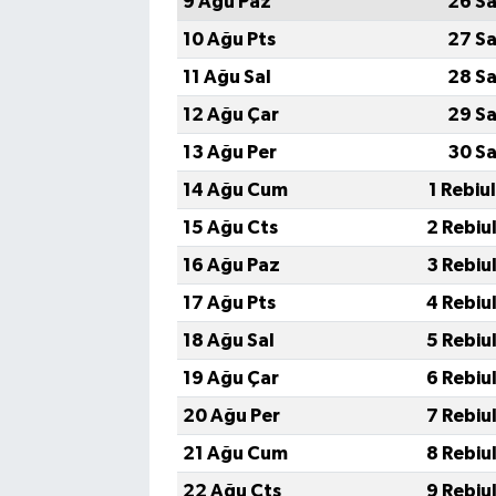
9 Ağu Paz
26 Sa
10 Ağu Pts
27 Sa
11 Ağu Sal
28 Sa
12 Ağu Çar
29 Sa
13 Ağu Per
30 Sa
14 Ağu Cum
1 Rebiu
15 Ağu Cts
2 Rebiu
16 Ağu Paz
3 Rebiu
17 Ağu Pts
4 Rebiu
18 Ağu Sal
5 Rebiu
19 Ağu Çar
6 Rebiu
20 Ağu Per
7 Rebiu
21 Ağu Cum
8 Rebiu
22 Ağu Cts
9 Rebiu