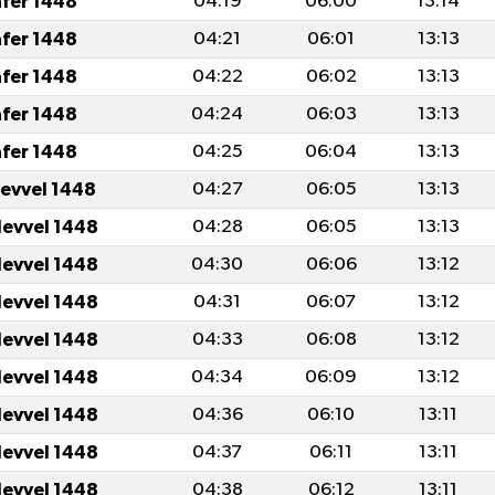
afer 1448
04:19
06:00
13:14
afer 1448
04:21
06:01
13:13
afer 1448
04:22
06:02
13:13
afer 1448
04:24
06:03
13:13
afer 1448
04:25
06:04
13:13
levvel 1448
04:27
06:05
13:13
levvel 1448
04:28
06:05
13:13
levvel 1448
04:30
06:06
13:12
levvel 1448
04:31
06:07
13:12
levvel 1448
04:33
06:08
13:12
levvel 1448
04:34
06:09
13:12
levvel 1448
04:36
06:10
13:11
levvel 1448
04:37
06:11
13:11
levvel 1448
04:38
06:12
13:11