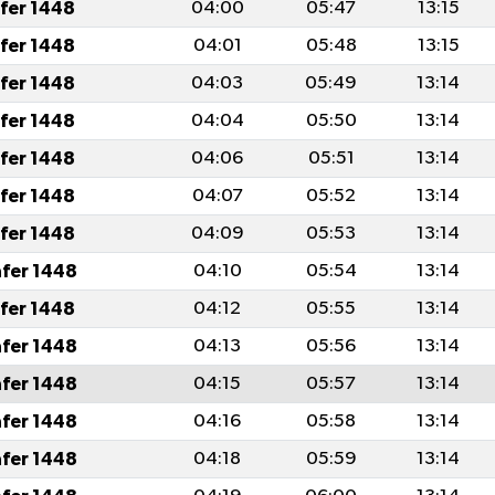
afer 1448
04:00
05:47
13:15
afer 1448
04:01
05:48
13:15
afer 1448
04:03
05:49
13:14
afer 1448
04:04
05:50
13:14
afer 1448
04:06
05:51
13:14
afer 1448
04:07
05:52
13:14
afer 1448
04:09
05:53
13:14
afer 1448
04:10
05:54
13:14
afer 1448
04:12
05:55
13:14
afer 1448
04:13
05:56
13:14
afer 1448
04:15
05:57
13:14
afer 1448
04:16
05:58
13:14
afer 1448
04:18
05:59
13:14