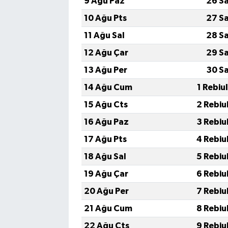
9 Ağu Paz
26 S
10 Ağu Pts
27 S
11 Ağu Sal
28 S
12 Ağu Çar
29 S
13 Ağu Per
30 S
14 Ağu Cum
1 Rebiu
15 Ağu Cts
2 Rebiu
16 Ağu Paz
3 Rebiu
17 Ağu Pts
4 Rebiu
18 Ağu Sal
5 Rebiu
19 Ağu Çar
6 Rebiu
20 Ağu Per
7 Rebiu
21 Ağu Cum
8 Rebiu
22 Ağu Cts
9 Rebiu