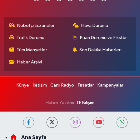
Nöbetçi Eczaneler
Hava Durumu
Trafik Durumu
Puan Durumu ve Fikstür
Tüm Manşetler
Son Dakika Haberleri
Haber Arşivi
Künye
İletişim
Canlı Radyo
Fırsatlar
Kampanyalar
Haber Yazılımı:
TE Bilişim
Ana Sayfa