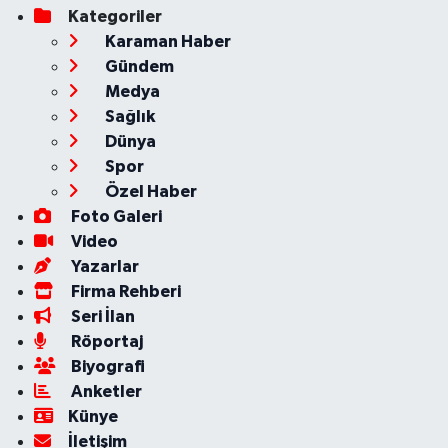
Kategoriler
Karaman Haber
Gündem
Medya
Sağlık
Dünya
Spor
Özel Haber
Foto Galeri
Video
Yazarlar
Firma Rehberi
Seri İlan
Röportaj
Biyografi
Anketler
Künye
İletişim