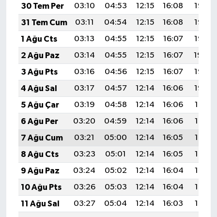
30 Tem Per
03:10
04:53
12:15
16:08
19:27
31 Tem Cum
03:11
04:54
12:15
16:08
19:26
1 Ağu Cts
03:13
04:55
12:15
16:07
19:25
2 Ağu Paz
03:14
04:55
12:15
16:07
19:24
3 Ağu Pts
03:16
04:56
12:15
16:07
19:23
4 Ağu Sal
03:17
04:57
12:14
16:06
19:22
5 Ağu Çar
03:19
04:58
12:14
16:06
19:21
6 Ağu Per
03:20
04:59
12:14
16:06
19:19
7 Ağu Cum
03:21
05:00
12:14
16:05
19:18
8 Ağu Cts
03:23
05:01
12:14
16:05
19:17
9 Ağu Paz
03:24
05:02
12:14
16:04
19:16
10 Ağu Pts
03:26
05:03
12:14
16:04
19:15
11 Ağu Sal
03:27
05:04
12:14
16:03
19:13