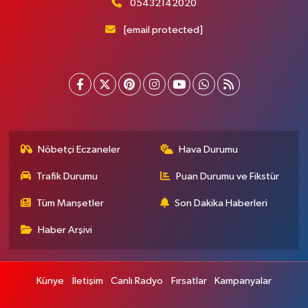
05432142020
[email protected]
Nöbetçi Eczaneler
Hava Durumu
Trafik Durumu
Puan Durumu ve Fikstür
Tüm Manşetler
Son Dakika Haberleri
Haber Arşivi
Künye
İletişim
Canlı Radyo
Fırsatlar
Kampanyalar