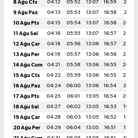
8 Ağu Cts
04:12
05:52
13:07
16:59
20:12
9 Ağu Paz
04:13
05:53
13:07
16:58
20:11
10 Ağu Pts
04:15
05:54
13:07
16:58
20:09
11 Ağu Sal
04:16
05:55
13:07
16:57
20:08
12 Ağu Çar
04:18
05:56
13:06
16:57
20:07
13 Ağu Per
04:19
05:57
13:06
16:56
20:05
14 Ağu Cum
04:21
05:58
13:06
16:55
20:04
15 Ağu Cts
04:22
05:59
13:06
16:55
20:03
16 Ağu Paz
04:24
06:00
13:06
16:54
20:01
17 Ağu Pts
04:25
06:01
13:05
16:54
20:00
18 Ağu Sal
04:27
06:02
13:05
16:53
19:59
19 Ağu Çar
04:28
06:03
13:05
16:52
19:57
20 Ağu Per
04:29
06:04
13:05
16:51
19:56