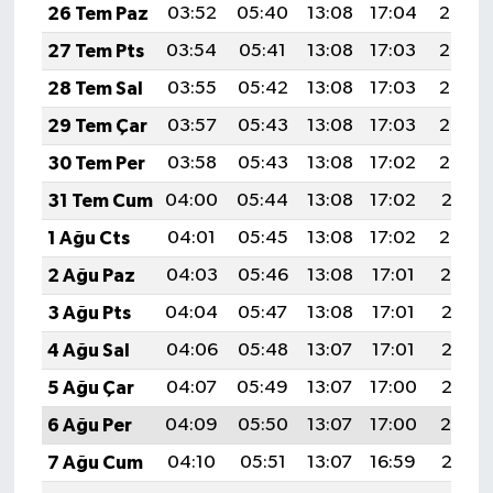
26 Tem Paz
03:52
05:40
13:08
17:04
20:26
27 Tem Pts
03:54
05:41
13:08
17:03
20:25
28 Tem Sal
03:55
05:42
13:08
17:03
20:24
29 Tem Çar
03:57
05:43
13:08
17:03
20:23
30 Tem Per
03:58
05:43
13:08
17:02
20:22
31 Tem Cum
04:00
05:44
13:08
17:02
20:21
1 Ağu Cts
04:01
05:45
13:08
17:02
20:20
2 Ağu Paz
04:03
05:46
13:08
17:01
20:19
3 Ağu Pts
04:04
05:47
13:08
17:01
20:18
4 Ağu Sal
04:06
05:48
13:07
17:01
20:17
5 Ağu Çar
04:07
05:49
13:07
17:00
20:16
6 Ağu Per
04:09
05:50
13:07
17:00
20:14
7 Ağu Cum
04:10
05:51
13:07
16:59
20:13