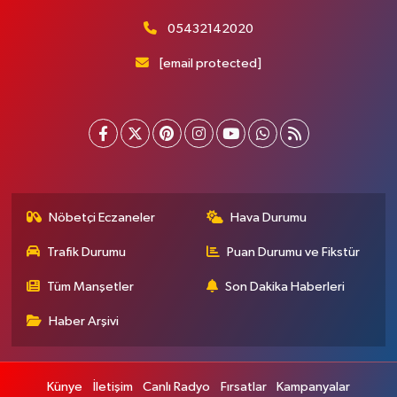
05432142020
[email protected]
Nöbetçi Eczaneler
Hava Durumu
Trafik Durumu
Puan Durumu ve Fikstür
Tüm Manşetler
Son Dakika Haberleri
Haber Arşivi
Künye
İletişim
Canlı Radyo
Fırsatlar
Kampanyalar