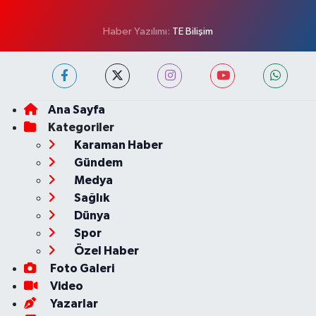
Haber Yazılımı:
TE Bilişim
Ana Sayfa
Kategoriler
Karaman Haber
Gündem
Medya
Sağlık
Dünya
Spor
Özel Haber
Foto Galeri
Video
Yazarlar