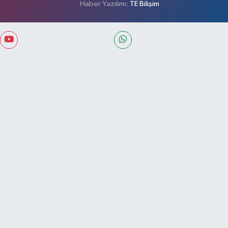
Haber Yazılımı:
TE Bilişim