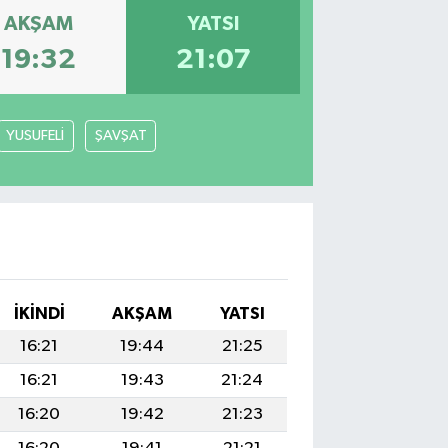
AKŞAM
YATSI
19:32
21:07
YUSUFELİ
ŞAVŞAT
İKINDI
AKŞAM
YATSI
16:21
19:44
21:25
16:21
19:43
21:24
16:20
19:42
21:23