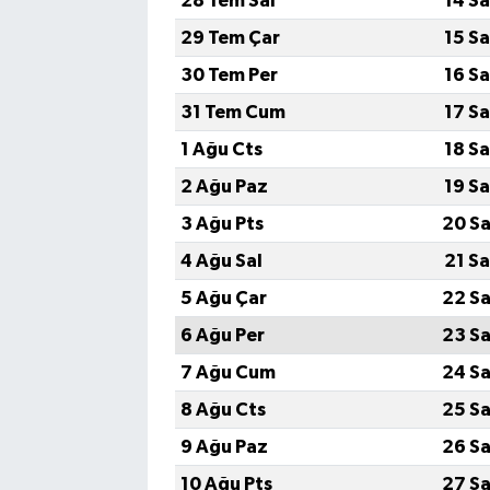
28 Tem Sal
14 S
29 Tem Çar
15 S
30 Tem Per
16 S
31 Tem Cum
17 S
1 Ağu Cts
18 S
2 Ağu Paz
19 S
3 Ağu Pts
20 Sa
4 Ağu Sal
21 S
5 Ağu Çar
22 Sa
6 Ağu Per
23 Sa
7 Ağu Cum
24 Sa
8 Ağu Cts
25 Sa
9 Ağu Paz
26 Sa
10 Ağu Pts
27 Sa