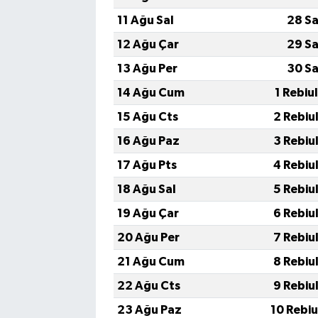
11 Ağu Sal
28 Sa
12 Ağu Çar
29 Sa
13 Ağu Per
30 Sa
14 Ağu Cum
1 Rebiu
15 Ağu Cts
2 Rebiu
16 Ağu Paz
3 Rebiu
17 Ağu Pts
4 Rebiu
18 Ağu Sal
5 Rebiu
19 Ağu Çar
6 Rebiu
20 Ağu Per
7 Rebiu
21 Ağu Cum
8 Rebiu
22 Ağu Cts
9 Rebiu
23 Ağu Paz
10 Rebi