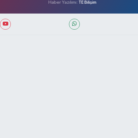
Haber Yazılımı:
TE Bilişim