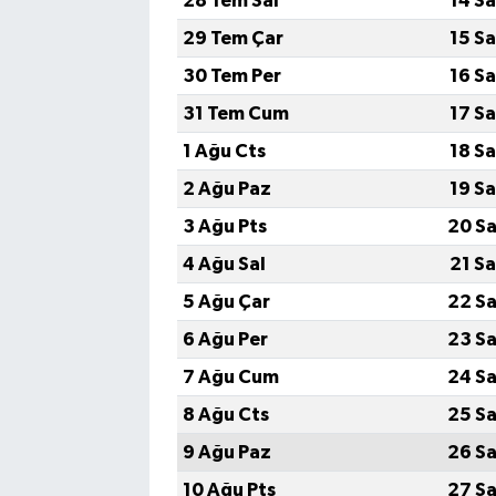
28 Tem Sal
14 S
29 Tem Çar
15 S
30 Tem Per
16 S
31 Tem Cum
17 S
1 Ağu Cts
18 S
2 Ağu Paz
19 S
3 Ağu Pts
20 Sa
4 Ağu Sal
21 S
5 Ağu Çar
22 Sa
6 Ağu Per
23 Sa
7 Ağu Cum
24 Sa
8 Ağu Cts
25 Sa
9 Ağu Paz
26 Sa
10 Ağu Pts
27 Sa