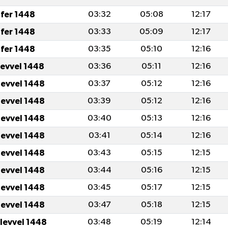
fer 1448
03:32
05:08
12:17
fer 1448
03:33
05:09
12:17
fer 1448
03:35
05:10
12:16
levvel 1448
03:36
05:11
12:16
levvel 1448
03:37
05:12
12:16
levvel 1448
03:39
05:12
12:16
levvel 1448
03:40
05:13
12:16
levvel 1448
03:41
05:14
12:16
levvel 1448
03:43
05:15
12:15
levvel 1448
03:44
05:16
12:15
levvel 1448
03:45
05:17
12:15
levvel 1448
03:47
05:18
12:15
ulevvel 1448
03:48
05:19
12:14