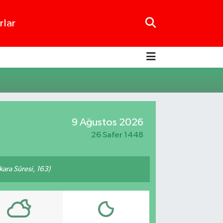
rlar
9 Ağustos 2026
26 Safer 1448
akara Sûresi, 163)