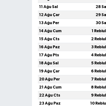
11 Ağu Sal
28 Sa
12 Ağu Çar
29 Sa
13 Ağu Per
30 Sa
14 Ağu Cum
1 Rebiu
15 Ağu Cts
2 Rebiu
16 Ağu Paz
3 Rebiu
17 Ağu Pts
4 Rebiu
18 Ağu Sal
5 Rebiu
19 Ağu Çar
6 Rebiu
20 Ağu Per
7 Rebiu
21 Ağu Cum
8 Rebiu
22 Ağu Cts
9 Rebiu
23 Ağu Paz
10 Rebi