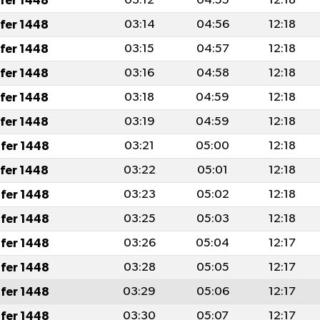
afer 1448
03:12
04:55
12:18
afer 1448
03:14
04:56
12:18
afer 1448
03:15
04:57
12:18
afer 1448
03:16
04:58
12:18
afer 1448
03:18
04:59
12:18
afer 1448
03:19
04:59
12:18
fer 1448
03:21
05:00
12:18
afer 1448
03:22
05:01
12:18
fer 1448
03:23
05:02
12:18
fer 1448
03:25
05:03
12:18
fer 1448
03:26
05:04
12:17
fer 1448
03:28
05:05
12:17
fer 1448
03:29
05:06
12:17
fer 1448
03:30
05:07
12:17