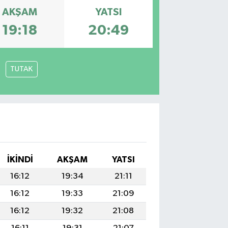
AKŞAM
YATSI
19:18
20:49
TUTAK
İKINDI
AKŞAM
YATSI
16:12
19:34
21:11
16:12
19:33
21:09
16:12
19:32
21:08