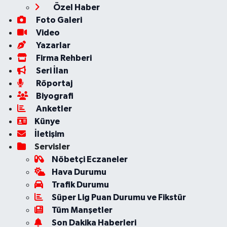
Özel Haber
Foto Galeri
Video
Yazarlar
Firma Rehberi
Seri İlan
Röportaj
Biyografi
Anketler
Künye
İletişim
Servisler
Nöbetçi Eczaneler
Hava Durumu
Trafik Durumu
Süper Lig Puan Durumu ve Fikstür
Tüm Manşetler
Son Dakika Haberleri