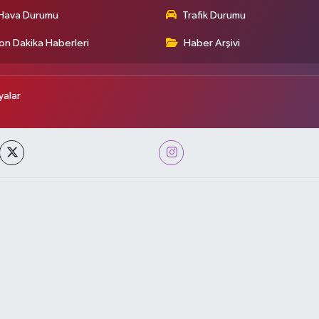
Hava Durumu
Trafik Durumu
on Dakika Haberleri
Haber Arşivi
alar