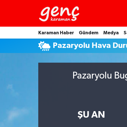
Karaman Haber
Gündem
Medya
S
Pazaryolu Hava Du
Pazaryolu Bu
ŞU AN