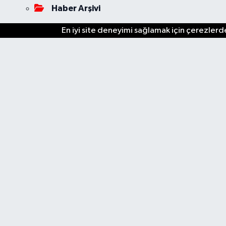
Haber Arşivi
En iyi site deneyimi sağlamak için çerezlerde