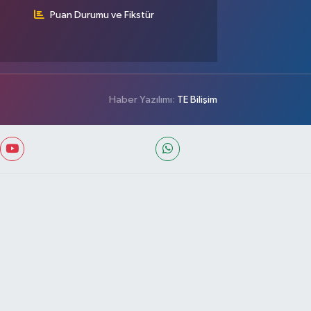
Puan Durumu ve Fikstür
Haber Yazılımı:
TE Bilişim