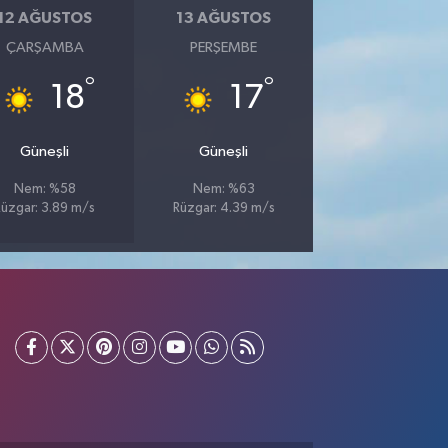
12 AĞUSTOS
13 AĞUSTOS
ÇARŞAMBA
PERŞEMBE
°
°
18
17
Güneşli
Güneşli
Nem: %58
Nem: %63
Rüzgar: 3.89 m/s
Rüzgar: 4.39 m/s