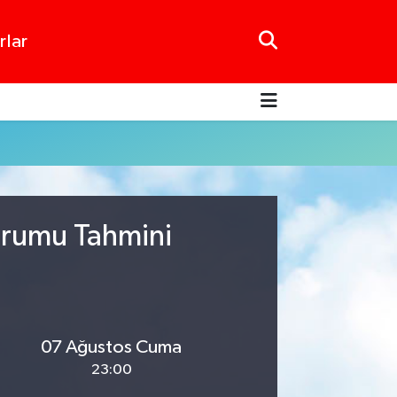
rlar
urumu Tahmini
07 Ağustos Cuma
23:00