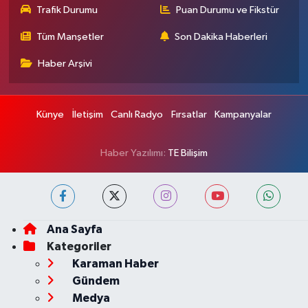
Trafik Durumu
Puan Durumu ve Fikstür
Tüm Manşetler
Son Dakika Haberleri
Haber Arşivi
Künye
İletişim
Canlı Radyo
Fırsatlar
Kampanyalar
Haber Yazılımı:
TE Bilişim
Ana Sayfa
Kategoriler
Karaman Haber
Gündem
Medya