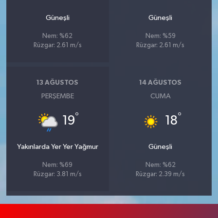
Güneşli
Güneşli
Nem: %62
Nem: %59
Rüzgar: 2.61 m/s
Rüzgar: 2.61 m/s
13 AĞUSTOS
14 AĞUSTOS
PERŞEMBE
CUMA
°
°
19
18
Yakınlarda Yer Yer Yağmur
Güneşli
Nem: %69
Nem: %62
Rüzgar: 3.81 m/s
Rüzgar: 2.39 m/s