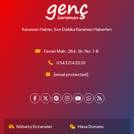
Karaman Haber, Son Dakika Karaman Haberleri
Fenari Mah. 264. Sk. No: 1-B
05432142020
[email protected]
Nöbetçi Eczaneler
Hava Durumu