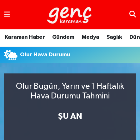
Karaman Haber
Gündem
Medya
Sağlık
Dün
Olur Hava Durumu
Olur Bugün, Yarın ve 1 Haftalık
Hava Durumu Tahmini
ŞU AN