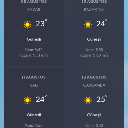
09 AĞUSTOS
10 AĞUSTOS
PAZAR
PAZARTESI
°
°
23
24
Güneşli
Güneşli
Nem: %59
Nem: %59
Rüzgar: 9.31 m/s
Rüzgar: 9.69 m/s
11 AĞUSTOS
12 AĞUSTOS
SALI
ÇARŞAMBA
°
°
24
25
Güneşli
Güneşli
Nem: %53
Nem: %52