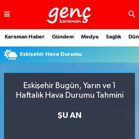
Karaman Haber
Gündem
Medya
Sağlık
Dün
Eskişehir Hava Durumu
Eskişehir Bugün, Yarın ve 1
Haftalık Hava Durumu Tahmini
ŞU AN