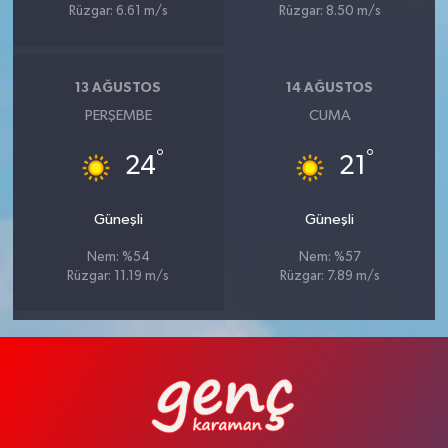
Rüzgar: 6.61 m/s
Rüzgar: 8.50 m/s
13 AĞUSTOS
14 AĞUSTOS
PERŞEMBE
CUMA
°
°
24
21
Güneşli
Güneşli
Nem: %54
Nem: %57
Rüzgar: 11.19 m/s
Rüzgar: 7.89 m/s