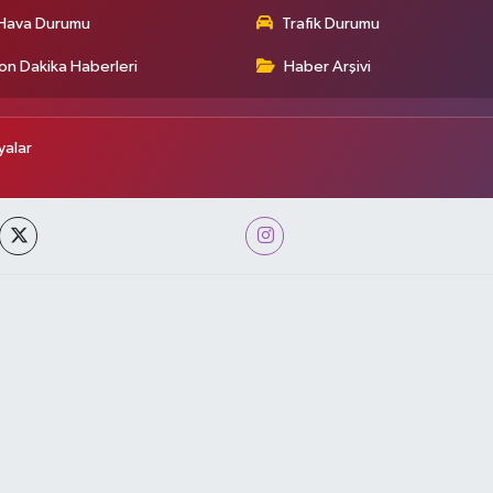
Hava Durumu
Trafik Durumu
on Dakika Haberleri
Haber Arşivi
alar