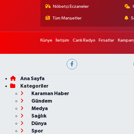
Nöbetçi Eczaneler
Tüm Manşetler
S
Künye
İletişim
Canlı Radyo
Fırsatlar
Kampany
Ana Sayfa
Kategoriler
Karaman Haber
Gündem
Medya
Sağlık
Dünya
Spor