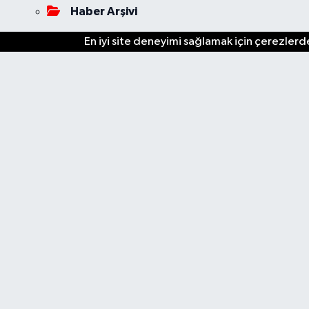
Haber Arşivi
En iyi site deneyimi sağlamak için çerezlerde