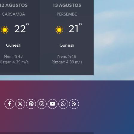
12 AĞUSTOS
13 AĞUSTOS
ÇARŞAMBA
PERŞEMBE
°
°
22
21
Güneşli
Güneşli
Nem: %43
Nem: %48
üzgar: 4.39 m/s
Rüzgar: 4.39 m/s