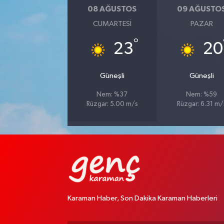
08 AĞUSTOS
09 AĞUSTO
CUMARTESI
PAZAR
°
23
20
Güneşli
Güneşli
Nem: %37
Nem: %59
Rüzgar: 5.00 m/s
Rüzgar: 6.31 m/
Karaman Haber, Son Dakika Karaman Haberleri