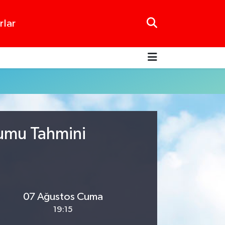
rlar
rumu Tahmini
07 Ağustos Cuma
19:15