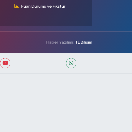
Puan Durumu ve Fikstür
Haber Yazılımı:
TE Bilişim