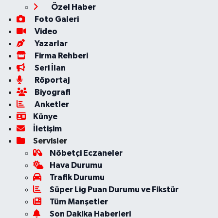
Özel Haber
Foto Galeri
Video
Yazarlar
Firma Rehberi
Seri İlan
Röportaj
Biyografi
Anketler
Künye
İletişim
Servisler
Nöbetçi Eczaneler
Hava Durumu
Trafik Durumu
Süper Lig Puan Durumu ve Fikstür
Tüm Manşetler
Son Dakika Haberleri