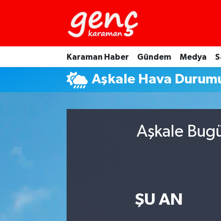
Karaman Haber
Gündem
Medya
S
Aşkale Hava Durum
Aşkale Bugü
ŞU AN