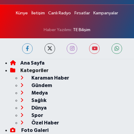
Künye
İletişim
Canlı Radyo
Fırsatlar
Kampanyalar
Haber Yazılımı:
TE Bilişim
Ana Sayfa
Kategoriler
Karaman Haber
Gündem
Medya
Sağlık
Dünya
Spor
Özel Haber
Foto Galeri