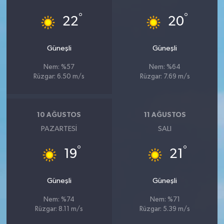
°
°
22
20
Güneşli
Güneşli
Nem: %57
Nem: %64
Rüzgar: 6.50 m/s
Rüzgar: 7.69 m/s
10 AĞUSTOS
11 AĞUSTOS
PAZARTESI
SALI
°
°
19
21
Güneşli
Güneşli
Nem: %74
Nem: %71
Rüzgar: 8.11 m/s
Rüzgar: 5.39 m/s