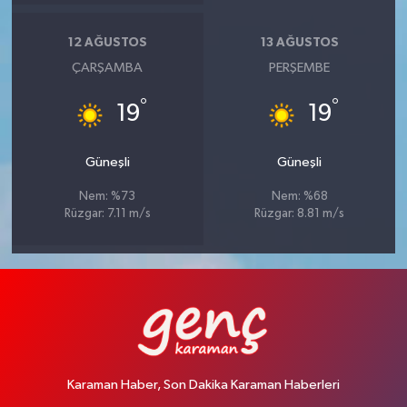
12 AĞUSTOS
13 AĞUSTOS
ÇARŞAMBA
PERŞEMBE
°
°
19
19
Güneşli
Güneşli
Nem: %73
Nem: %68
Rüzgar: 7.11 m/s
Rüzgar: 8.81 m/s
Karaman Haber, Son Dakika Karaman Haberleri