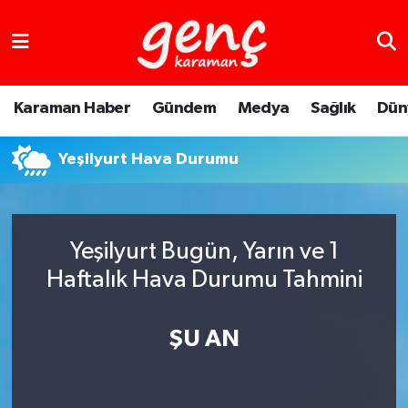
Karaman Haber
Gündem
Medya
Sağlık
Dün
Yeşilyurt Hava Durumu
Yeşilyurt Bugün, Yarın ve 1
Haftalık Hava Durumu Tahmini
ŞU AN