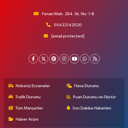
Fenari Mah. 264. Sk. No: 1-B
05432142020
[email protected]
Nöbetçi Eczaneler
Hava Durumu
Trafik Durumu
Puan Durumu ve Fikstür
Tüm Manşetler
Son Dakika Haberleri
Haber Arşivi