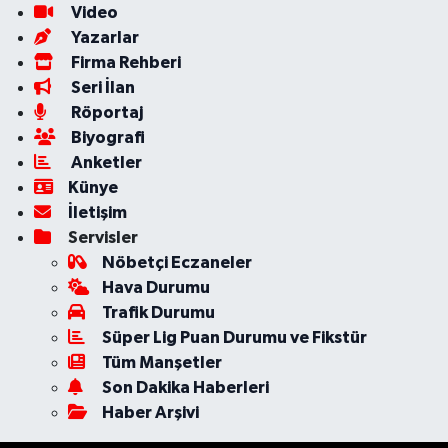
Video
Yazarlar
Firma Rehberi
Seri İlan
Röportaj
Biyografi
Anketler
Künye
İletişim
Servisler
Nöbetçi Eczaneler
Hava Durumu
Trafik Durumu
Süper Lig Puan Durumu ve Fikstür
Tüm Manşetler
Son Dakika Haberleri
Haber Arşivi