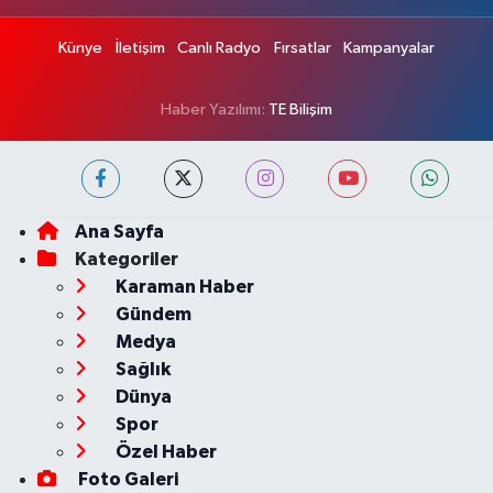
Künye
İletişim
Canlı Radyo
Fırsatlar
Kampanyalar
Haber Yazılımı:
TE Bilişim
Ana Sayfa
Kategoriler
Karaman Haber
Gündem
Medya
Sağlık
Dünya
Spor
Özel Haber
Foto Galeri