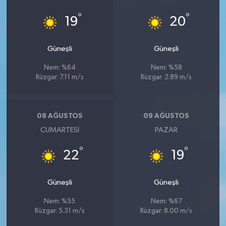
°
°
19
20
Güneşli
Güneşli
Nem: %64
Nem: %58
Rüzgar: 7.11 m/s
Rüzgar: 2.89 m/s
08 AĞUSTOS
09 AĞUSTOS
CUMARTESI
PAZAR
°
°
22
19
Güneşli
Güneşli
Nem: %55
Nem: %67
Rüzgar: 5.31 m/s
Rüzgar: 8.00 m/s