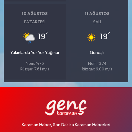
10 AĞUSTOS
11 AĞUSTOS
PAZARTESI
SALI
°
°
19
19
Yakınlarda Yer Yer Yağmur
Güneşli
Nem: %76
Nem: %74
Rüzgar: 7.61 m/s
Rüzgar: 6.00 m/s
Karaman Haber, Son Dakika Karaman Haberleri