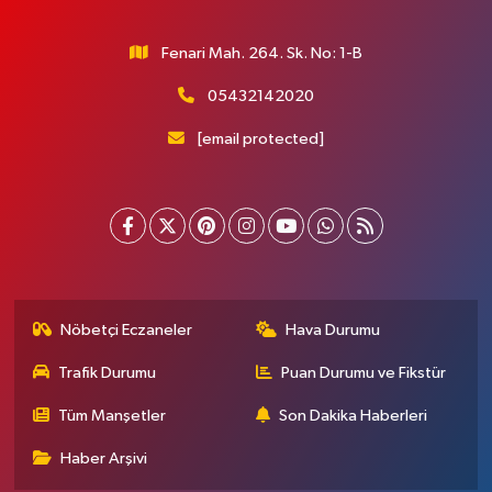
Fenari Mah. 264. Sk. No: 1-B
05432142020
[email protected]
Nöbetçi Eczaneler
Hava Durumu
Trafik Durumu
Puan Durumu ve Fikstür
Tüm Manşetler
Son Dakika Haberleri
Haber Arşivi