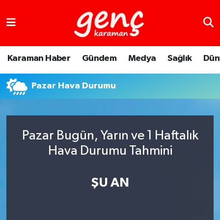
Karaman Haber
Gündem
Medya
Sağlık
Dün
Pazar Hava Durumu
Pazar Bugün, Yarın ve 1 Haftalık
Hava Durumu Tahmini
ŞU AN