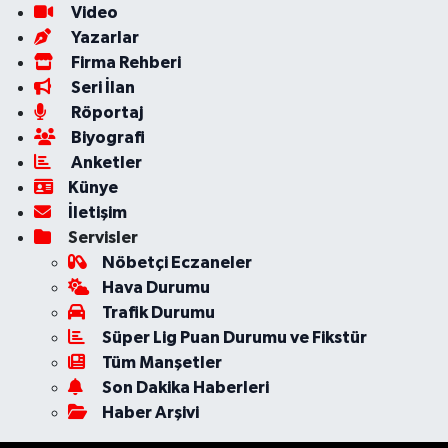
Video
Yazarlar
Firma Rehberi
Seri İlan
Röportaj
Biyografi
Anketler
Künye
İletişim
Servisler
Nöbetçi Eczaneler
Hava Durumu
Trafik Durumu
Süper Lig Puan Durumu ve Fikstür
Tüm Manşetler
Son Dakika Haberleri
Haber Arşivi