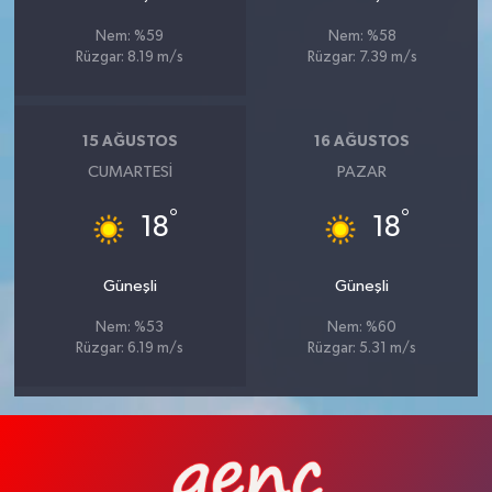
Nem: %59
Nem: %58
Rüzgar: 8.19 m/s
Rüzgar: 7.39 m/s
15 AĞUSTOS
16 AĞUSTOS
CUMARTESI
PAZAR
°
°
18
18
Güneşli
Güneşli
Nem: %53
Nem: %60
Rüzgar: 6.19 m/s
Rüzgar: 5.31 m/s