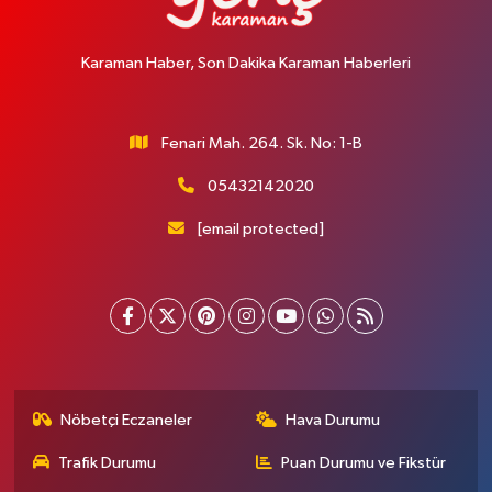
Karaman Haber, Son Dakika Karaman Haberleri
Fenari Mah. 264. Sk. No: 1-B
05432142020
[email protected]
Nöbetçi Eczaneler
Hava Durumu
Trafik Durumu
Puan Durumu ve Fikstür