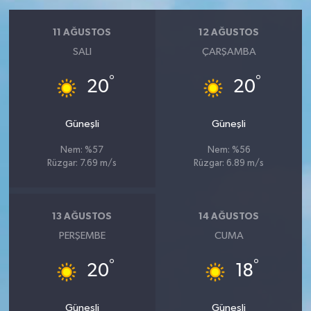
11 AĞUSTOS
12 AĞUSTOS
SALI
ÇARŞAMBA
°
°
20
20
Güneşli
Güneşli
Nem: %57
Nem: %56
Rüzgar: 7.69 m/s
Rüzgar: 6.89 m/s
13 AĞUSTOS
14 AĞUSTOS
PERŞEMBE
CUMA
°
°
20
18
Güneşli
Güneşli