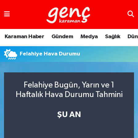
Karaman Haber
Gündem
Medya
Sağlık
Dün
Felahiye Hava Durumu
Felahiye Bugün, Yarın ve 1
Haftalık Hava Durumu Tahmini
ŞU AN