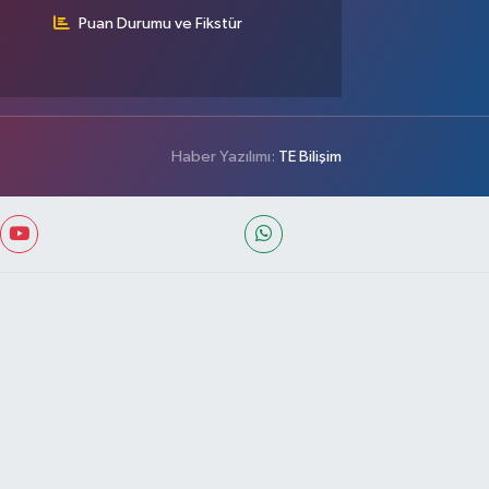
Puan Durumu ve Fikstür
Haber Yazılımı:
TE Bilişim