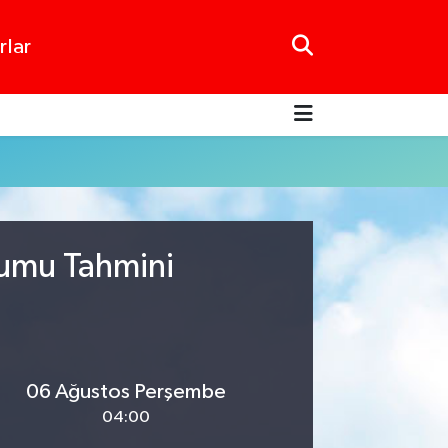
rlar
rumu Tahmini
06 Ağustos Perşembe
04:00