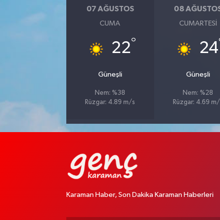
07 AĞUSTOS
08 AĞUSTO
CUMA
CUMARTESI
°
22
24
Güneşli
Güneşli
Nem: %38
Nem: %28
Rüzgar: 4.89 m/s
Rüzgar: 4.69 m/
Karaman Haber, Son Dakika Karaman Haberleri