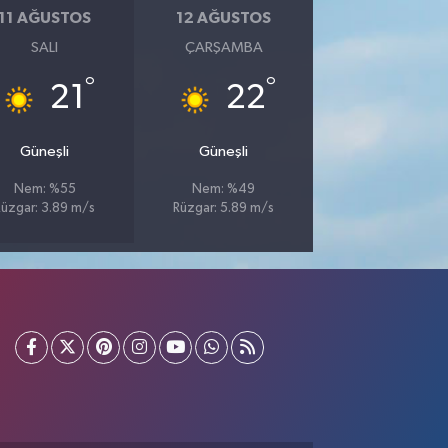
11 AĞUSTOS
12 AĞUSTOS
SALI
ÇARŞAMBA
°
°
21
22
Güneşli
Güneşli
Nem: %55
Nem: %49
Rüzgar: 3.89 m/s
Rüzgar: 5.89 m/s