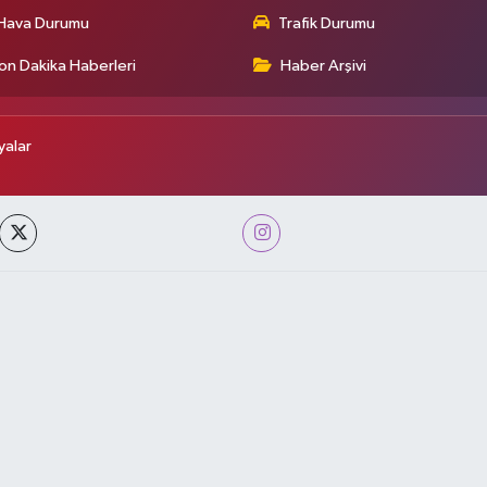
Hava Durumu
Trafik Durumu
on Dakika Haberleri
Haber Arşivi
alar