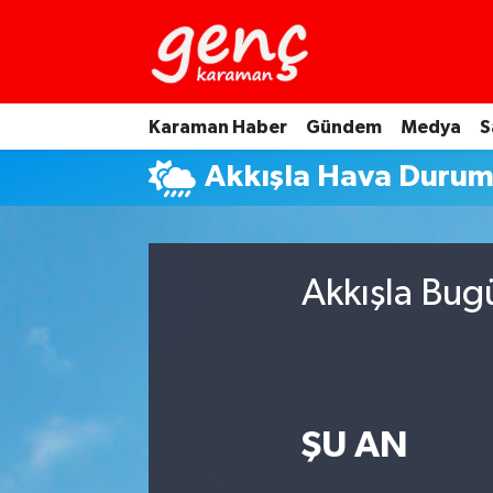
Karaman Haber
Gündem
Medya
S
Akkışla Hava Duru
Akkışla Bug
ŞU AN