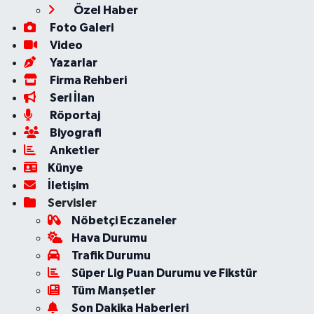
Özel Haber
Foto Galeri
Video
Yazarlar
Firma Rehberi
Seri İlan
Röportaj
Biyografi
Anketler
Künye
İletişim
Servisler
Nöbetçi Eczaneler
Hava Durumu
Trafik Durumu
Süper Lig Puan Durumu ve Fikstür
Tüm Manşetler
Son Dakika Haberleri