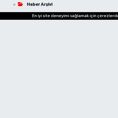
Haber Arşivi
En iyi site deneyimi sağlamak için çerezlerde