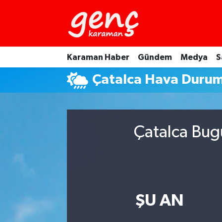
Karaman Haber
Gündem
Medya
S
Çatalca Hava Duru
Çatalca Bug
ŞU AN