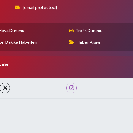
[email protected]
Hava Durumu
Trafik Durumu
on Dakika Haberleri
Haber Arşivi
alar