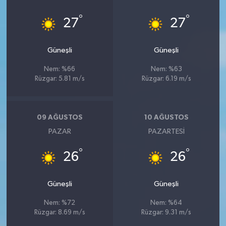
°
°
27
27
Güneşli
Güneşli
Nem: %66
Nem: %63
Rüzgar: 5.81 m/s
Rüzgar: 6.19 m/s
09 AĞUSTOS
10 AĞUSTOS
PAZAR
PAZARTESI
°
°
26
26
Güneşli
Güneşli
Nem: %72
Nem: %64
Rüzgar: 8.69 m/s
Rüzgar: 9.31 m/s