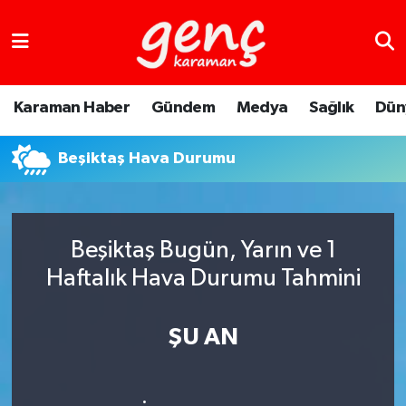
Karaman Haber
Gündem
Medya
Sağlık
Dün
Beşiktaş Hava Durumu
Beşiktaş Bugün, Yarın ve 1
Haftalık Hava Durumu Tahmini
ŞU AN