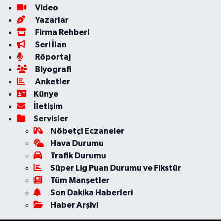
Video
Yazarlar
Firma Rehberi
Seri İlan
Röportaj
Biyografi
Anketler
Künye
İletişim
Servisler
Nöbetçi Eczaneler
Hava Durumu
Trafik Durumu
Süper Lig Puan Durumu ve Fikstür
Tüm Manşetler
Son Dakika Haberleri
Haber Arşivi