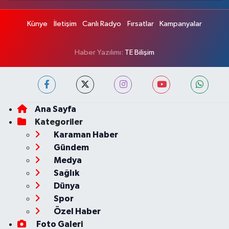
Künye
İletişim
Canlı Radyo
Fırsatlar
Kampanyalar
Haber Yazılımı:
TE Bilişim
Ana Sayfa
Kategoriler
Karaman Haber
Gündem
Medya
Sağlık
Dünya
Spor
Özel Haber
Foto Galeri