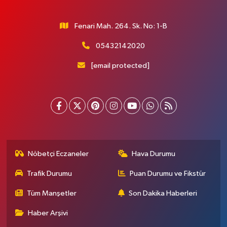
Fenari Mah. 264. Sk. No: 1-B
05432142020
[email protected]
Nöbetçi Eczaneler
Hava Durumu
Trafik Durumu
Puan Durumu ve Fikstür
Tüm Manşetler
Son Dakika Haberleri
Haber Arşivi