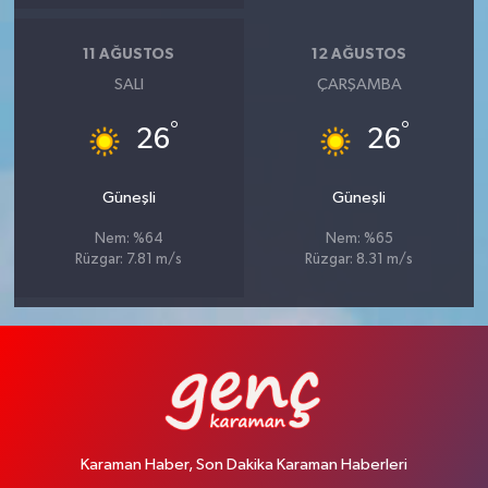
11 AĞUSTOS
12 AĞUSTOS
SALI
ÇARŞAMBA
°
°
26
26
Güneşli
Güneşli
Nem: %64
Nem: %65
Rüzgar: 7.81 m/s
Rüzgar: 8.31 m/s
Karaman Haber, Son Dakika Karaman Haberleri