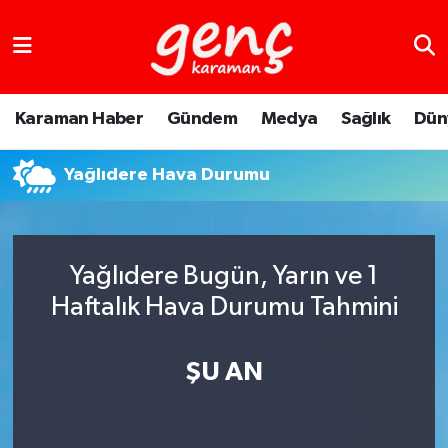
Karaman Haber
Gündem
Medya
Sağlık
Dün
Yağlıdere Hava Durumu
Yağlıdere Bugün, Yarın ve 1
Haftalık Hava Durumu Tahmini
ŞU AN