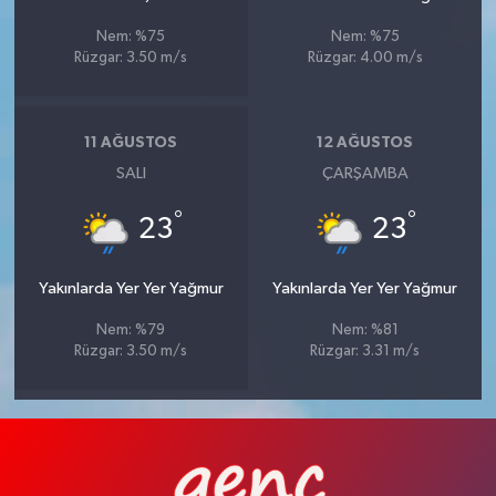
Nem: %75
Nem: %75
Rüzgar: 3.50 m/s
Rüzgar: 4.00 m/s
11 AĞUSTOS
12 AĞUSTOS
SALI
ÇARŞAMBA
°
°
23
23
Yakınlarda Yer Yer Yağmur
Yakınlarda Yer Yer Yağmur
Nem: %79
Nem: %81
Rüzgar: 3.50 m/s
Rüzgar: 3.31 m/s