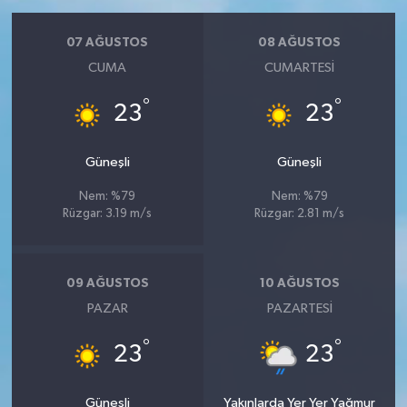
07 AĞUSTOS
08 AĞUSTOS
CUMA
CUMARTESI
°
°
23
23
Güneşli
Güneşli
Nem: %79
Nem: %79
Rüzgar: 3.19 m/s
Rüzgar: 2.81 m/s
09 AĞUSTOS
10 AĞUSTOS
PAZAR
PAZARTESI
°
°
23
23
Güneşli
Yakınlarda Yer Yer Yağmur