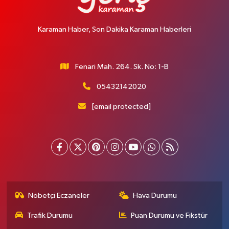
Karaman Haber, Son Dakika Karaman Haberleri
Fenari Mah. 264. Sk. No: 1-B
05432142020
[email protected]
Nöbetçi Eczaneler
Hava Durumu
Trafik Durumu
Puan Durumu ve Fikstür