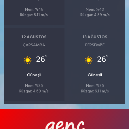
Nem: %46
Nem: %40
Rüzgar: 8.11 m/s
Rüzgar: 4.89 m/s
12 AĞUSTOS
13 AĞUSTOS
ÇARŞAMBA
PERŞEMBE
°
°
26
26
Güneşli
Güneşli
Nem: %35
Nem: %35
Rüzgar: 4.69 m/s
Rüzgar: 6.11 m/s