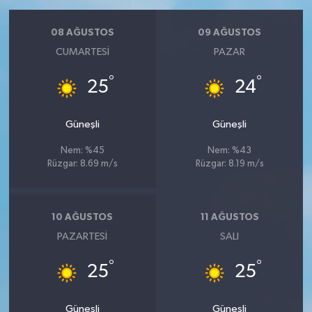
08 AĞUSTOS
09 AĞUSTOS
CUMARTESI
PAZAR
°
°
25
24
Güneşli
Güneşli
Nem: %45
Nem: %43
Rüzgar: 8.69 m/s
Rüzgar: 8.19 m/s
10 AĞUSTOS
11 AĞUSTOS
PAZARTESI
SALI
°
°
25
25
Güneşli
Güneşli