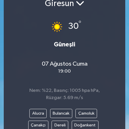
Giresun
°
30
Güneşli
07 Ağustos Cuma
19:00
Nem: %22, Basınç: 1005 hpa hPa,
Rüzgar: 5.69 m/s
Alucra
Bulancak
Çamoluk
Çanakçı
Dereli
Doğankent