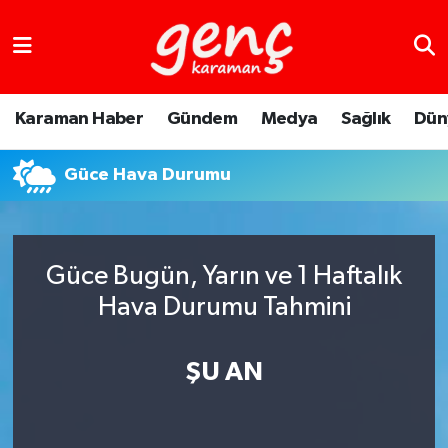
Karaman Haber
Gündem
Medya
Sağlık
Dün
Güce Hava Durumu
Güce Bugün, Yarın ve 1 Haftalık
Hava Durumu Tahmini
ŞU AN