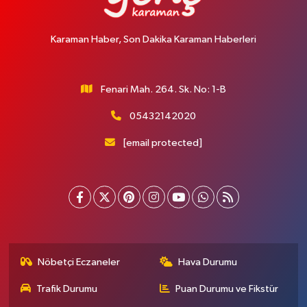
Karaman Haber, Son Dakika Karaman Haberleri
Fenari Mah. 264. Sk. No: 1-B
05432142020
[email protected]
Nöbetçi Eczaneler
Hava Durumu
Trafik Durumu
Puan Durumu ve Fikstür