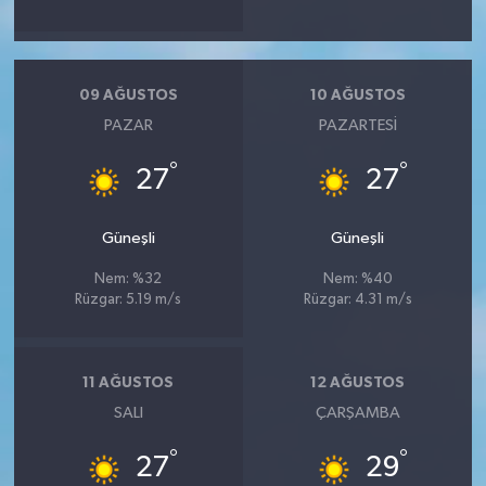
09 AĞUSTOS
10 AĞUSTOS
PAZAR
PAZARTESI
°
°
27
27
Güneşli
Güneşli
Nem: %32
Nem: %40
Rüzgar: 5.19 m/s
Rüzgar: 4.31 m/s
11 AĞUSTOS
12 AĞUSTOS
SALI
ÇARŞAMBA
°
°
27
29