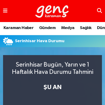
Karaman Haber
Gündem
Medya
Sağlık
Dün
Serinhisar Hava Durumu
Serinhisar Bugün, Yarın ve 1
Haftalık Hava Durumu Tahmini
ŞU AN