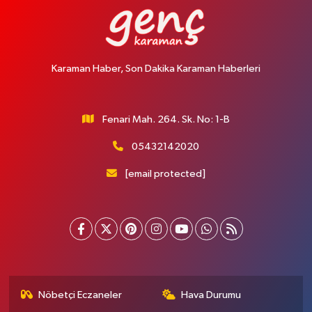
Karaman Haber, Son Dakika Karaman Haberleri
Fenari Mah. 264. Sk. No: 1-B
05432142020
[email protected]
Nöbetçi Eczaneler
Hava Durumu