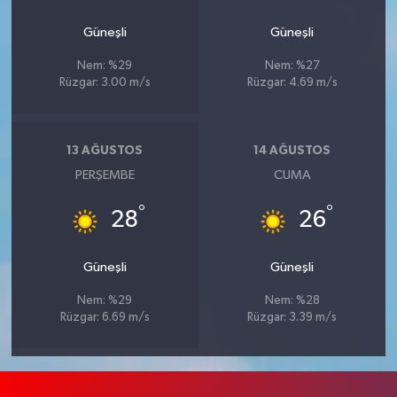
Güneşli
Güneşli
Nem: %29
Nem: %27
Rüzgar: 3.00 m/s
Rüzgar: 4.69 m/s
13 AĞUSTOS
14 AĞUSTOS
PERŞEMBE
CUMA
°
°
28
26
Güneşli
Güneşli
Nem: %29
Nem: %28
Rüzgar: 6.69 m/s
Rüzgar: 3.39 m/s