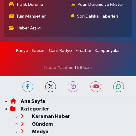
Trafik Durumu
Puan Durumu ve Fikstür
Tüm Manşetler
Son Dakika Haberleri
Haber Arşivi
Künye
İletişim
Canlı Radyo
Fırsatlar
Kampanyalar
Haber Yazılımı:
TE Bilişim
Ana Sayfa
Kategoriler
Karaman Haber
Gündem
Medya