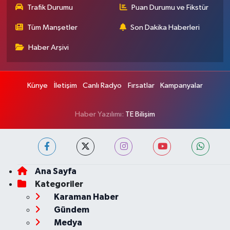
Trafik Durumu
Puan Durumu ve Fikstür
Tüm Manşetler
Son Dakika Haberleri
Haber Arşivi
Künye
İletişim
Canlı Radyo
Fırsatlar
Kampanyalar
Haber Yazılımı:
TE Bilişim
Ana Sayfa
Kategoriler
Karaman Haber
Gündem
Medya