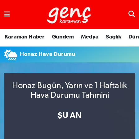
Karaman Haber
Gündem
Medya
Sağlık
Dün
Honaz Hava Durumu
Honaz Bugün, Yarın ve 1 Haftalık
Hava Durumu Tahmini
ŞU AN