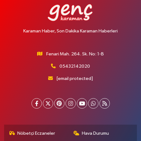
Karaman Haber, Son Dakika Karaman Haberleri
Fenari Mah. 264. Sk. No: 1-B
05432142020
[email protected]
Nöbetçi Eczaneler
Hava Durumu