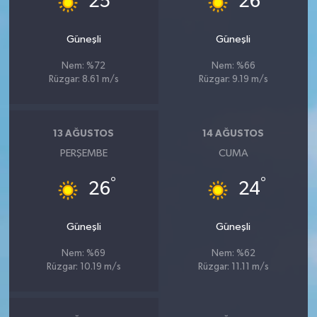
25
26
Güneşli
Güneşli
Nem: %72
Nem: %66
Rüzgar: 8.61 m/s
Rüzgar: 9.19 m/s
13 AĞUSTOS
14 AĞUSTOS
PERŞEMBE
CUMA
°
°
26
24
Güneşli
Güneşli
Nem: %69
Nem: %62
Rüzgar: 10.19 m/s
Rüzgar: 11.11 m/s