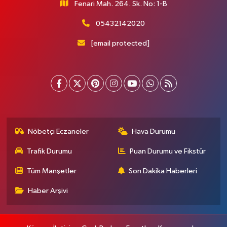
Fenari Mah. 264. Sk. No: 1-B
05432142020
[email protected]
Nöbetçi Eczaneler
Hava Durumu
Trafik Durumu
Puan Durumu ve Fikstür
Tüm Manşetler
Son Dakika Haberleri
Haber Arşivi