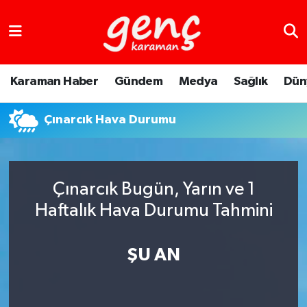
Karaman Haber
Gündem
Medya
Sağlık
Dün
Çınarcık Hava Durumu
Çınarcık Bugün, Yarın ve 1
Haftalık Hava Durumu Tahmini
ŞU AN