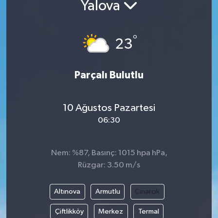
Yalova
°
23
Parçalı Bulutlu
10 Ağustos Pazartesi
06:30
Nem: %87, Basınç: 1015 hpa hPa,
Rüzgar: 3.50 m/s
Altınova
Armutlu
Çınarcık
Çiftlikköy
Merkez
Termal