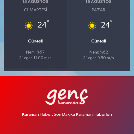
15 AĞUSTOS
16 AĞUSTOS
CUMARTESI
PAZAR
°
°
24
24
Güneşli
Güneşli
Nem: %57
Nem: %62
Rüzgar: 11.00 m/s
Rüzgar: 9.50 m/s
Karaman Haber, Son Dakika Karaman Haberleri