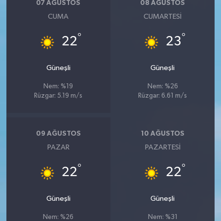
07 AĞUSTOS
08 AĞUSTOS
CUMA
CUMARTESI
°
°
22
23
Güneşli
Güneşli
Nem: %19
Nem: %26
Rüzgar: 5.19 m/s
Rüzgar: 6.61 m/s
09 AĞUSTOS
10 AĞUSTOS
PAZAR
PAZARTESI
°
°
22
22
Güneşli
Güneşli
Nem: %26
Nem: %31