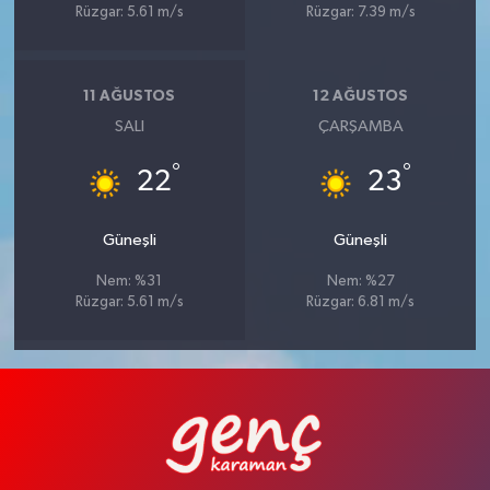
Rüzgar: 5.61 m/s
Rüzgar: 7.39 m/s
11 AĞUSTOS
12 AĞUSTOS
SALI
ÇARŞAMBA
°
°
22
23
Güneşli
Güneşli
Nem: %31
Nem: %27
Rüzgar: 5.61 m/s
Rüzgar: 6.81 m/s