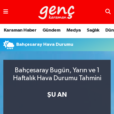
Karaman Haber
Gündem
Medya
Sağlık
Dün
Bahçesaray Hava Durumu
Bahçesaray Bugün, Yarın ve 1
Haftalık Hava Durumu Tahmini
ŞU AN