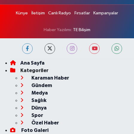
Künye
İletişim
Canlı Radyo
Fırsatlar
Kampanyalar
Haber Yazılımı:
TE Bilişim
Ana Sayfa
Kategoriler
Karaman Haber
Gündem
Medya
Sağlık
Dünya
Spor
Özel Haber
Foto Galeri