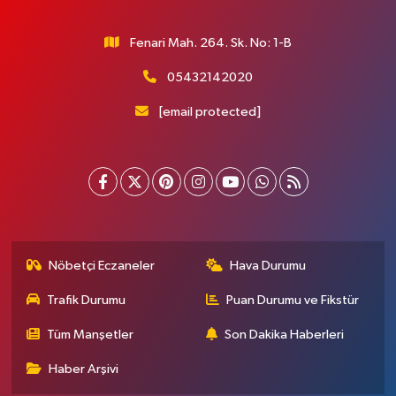
Fenari Mah. 264. Sk. No: 1-B
05432142020
[email protected]
Nöbetçi Eczaneler
Hava Durumu
Trafik Durumu
Puan Durumu ve Fikstür
Tüm Manşetler
Son Dakika Haberleri
Haber Arşivi