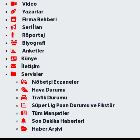
Video
Yazarlar
Firma Rehberi
Seri İlan
Röportaj
Biyografi
Anketler
Künye
İletişim
Servisler
Nöbetçi Eczaneler
Hava Durumu
Trafik Durumu
Süper Lig Puan Durumu ve Fikstür
Tüm Manşetler
Son Dakika Haberleri
Haber Arşivi