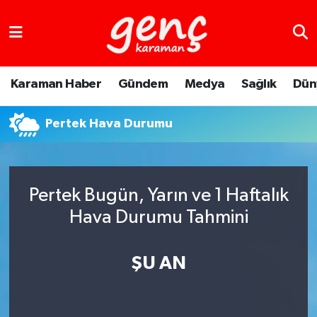
Karaman Haber
Gündem
Medya
Sağlık
Dün
Pertek Hava Durumu
Pertek Bugün, Yarın ve 1 Haftalık
Hava Durumu Tahmini
ŞU AN