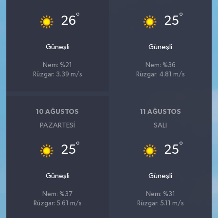
°
°
26
25
Güneşli
Güneşli
Nem: %21
Nem: %36
Rüzgar: 3.39 m/s
Rüzgar: 4.81 m/s
10 AĞUSTOS
11 AĞUSTOS
PAZARTESI
SALI
°
°
25
25
Güneşli
Güneşli
Nem: %37
Nem: %31
Rüzgar: 5.61 m/s
Rüzgar: 5.11 m/s