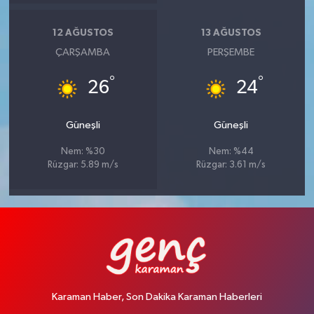
12 AĞUSTOS
13 AĞUSTOS
ÇARŞAMBA
PERŞEMBE
°
°
26
24
Güneşli
Güneşli
Nem: %30
Nem: %44
Rüzgar: 5.89 m/s
Rüzgar: 3.61 m/s
Karaman Haber, Son Dakika Karaman Haberleri