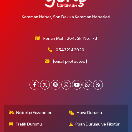
Karaman Haber, Son Dakika Karaman Haberleri
Fenari Mah. 264. Sk. No: 1-B
05432142020
[email protected]
Nöbetçi Eczaneler
Hava Durumu
Trafik Durumu
Puan Durumu ve Fikstür