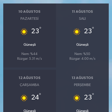
10 AĞUSTOS
11 AĞUSTOS
PAZARTESI
SALI
°
°
23
23
Güneşli
Güneşli
Nem: %44
Nem: %50
Rüzgar: 5.31 m/s
Rüzgar: 4.00 m/s
12 AĞUSTOS
13 AĞUSTOS
ÇARŞAMBA
PERŞEMBE
°
°
24
23
Güneşli
Güneşli