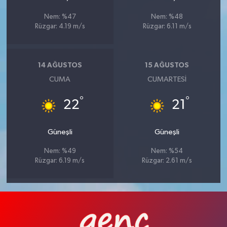
Nem: %47
Nem: %48
Rüzgar: 4.19 m/s
Rüzgar: 6.11 m/s
14 AĞUSTOS
15 AĞUSTOS
CUMA
CUMARTESI
°
°
22
21
Güneşli
Güneşli
Nem: %49
Nem: %54
Rüzgar: 6.19 m/s
Rüzgar: 2.61 m/s