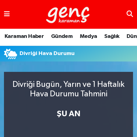
Karaman Haber
Gündem
Medya
Sağlık
Dün
Divriği Hava Durumu
Divriği Bugün, Yarın ve 1 Haftalık
Hava Durumu Tahmini
ŞU AN