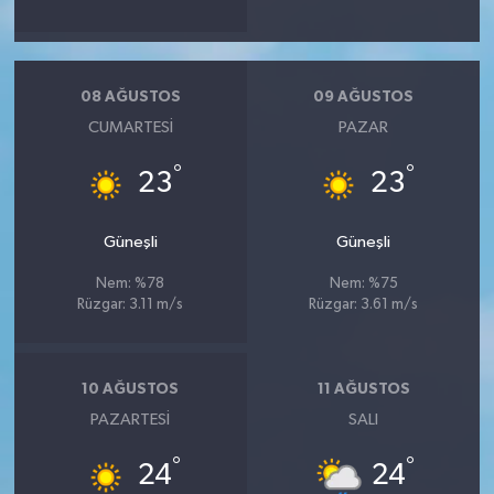
08 AĞUSTOS
09 AĞUSTOS
CUMARTESI
PAZAR
°
°
23
23
Güneşli
Güneşli
Nem: %78
Nem: %75
Rüzgar: 3.11 m/s
Rüzgar: 3.61 m/s
10 AĞUSTOS
11 AĞUSTOS
PAZARTESI
SALI
°
°
24
24