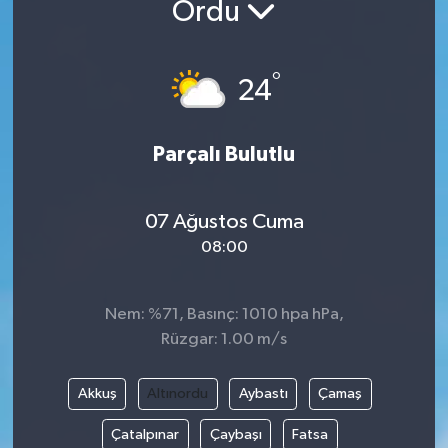
Ordu
°
24
Parçalı Bulutlu
07 Ağustos Cuma
08:00
Nem: %71, Basınç: 1010 hpa hPa,
Rüzgar: 1.00 m/s
Akkuş
Altınordu
Aybastı
Çamaş
Çatalpınar
Çaybaşı
Fatsa