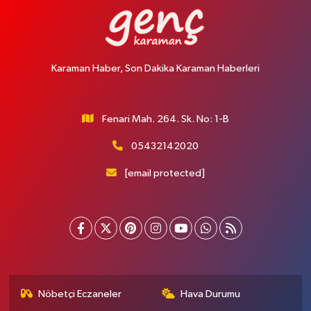
Karaman Haber, Son Dakika Karaman Haberleri
Fenari Mah. 264. Sk. No: 1-B
05432142020
[email protected]
Nöbetçi Eczaneler
Hava Durumu