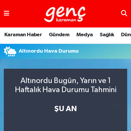
Karaman Haber
Gündem
Medya
Sağlık
Dün
Altınordu Hava Durumu
Altınordu Bugün, Yarın ve 1
Haftalık Hava Durumu Tahmini
ŞU AN