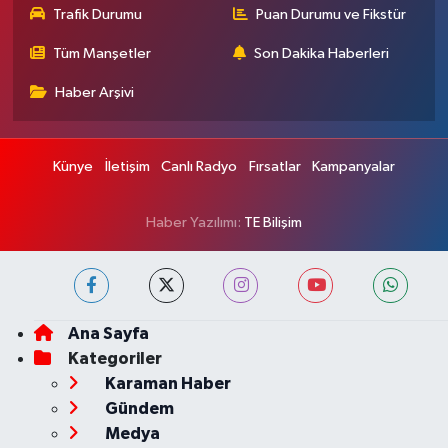
Trafik Durumu
Puan Durumu ve Fikstür
Tüm Manşetler
Son Dakika Haberleri
Haber Arşivi
Künye
İletişim
Canlı Radyo
Fırsatlar
Kampanyalar
Haber Yazılımı:
TE Bilişim
Ana Sayfa
Kategoriler
Karaman Haber
Gündem
Medya