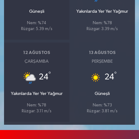
Güneşli
Yakınlarda Yer Yer Yağmur
Nem: %74
Nem: %78
Rüzgar: 5.39 m/s
Rüzgar: 3.39 m/s
12 AĞUSTOS
13 AĞUSTOS
ÇARŞAMBA
PERŞEMBE
°
°
24
24
Yakınlarda Yer Yer Yağmur
Güneşli
Nem: %78
Nem: %73
Rüzgar: 3.11 m/s
Rüzgar: 3.81 m/s