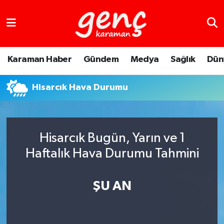
Karaman Haber
Gündem
Medya
Sağlık
Dün
Hisarcık Hava Durumu
Hisarcık Bugün, Yarın ve 1
Haftalık Hava Durumu Tahmini
ŞU AN