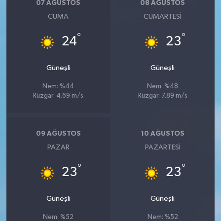
07 AĞUSTOS
08 AĞUSTOS
CUMA
CUMARTESI
°
°
24
23
Güneşli
Güneşli
Nem: %44
Nem: %48
Rüzgar: 4.69 m/s
Rüzgar: 7.89 m/s
09 AĞUSTOS
10 AĞUSTOS
PAZAR
PAZARTESI
°
°
23
23
Güneşli
Güneşli
Nem: %52
Nem: %52