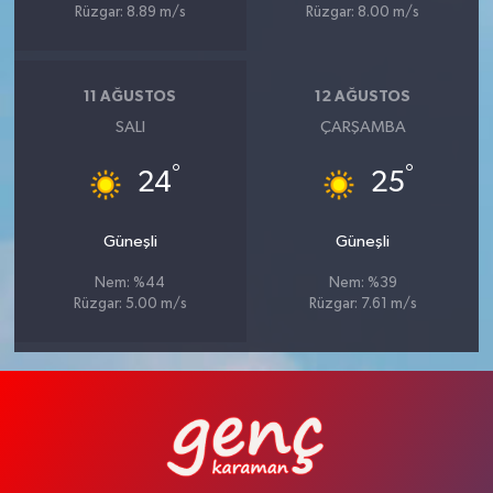
Rüzgar: 8.89 m/s
Rüzgar: 8.00 m/s
11 AĞUSTOS
12 AĞUSTOS
SALI
ÇARŞAMBA
°
°
24
25
Güneşli
Güneşli
Nem: %44
Nem: %39
Rüzgar: 5.00 m/s
Rüzgar: 7.61 m/s