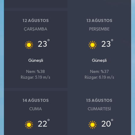
12 AĞUSTOS
13 AĞUSTOS
ÇARŞAMBA
PERŞEMBE
°
°
23
23
Güneşli
Güneşli
Nem: %38
Nem: %37
Rüzgar: 5.19 m/s
Rüzgar: 6.19 m/s
14 AĞUSTOS
15 AĞUSTOS
CUMA
CUMARTESI
°
°
22
20