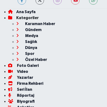
Ana Sayfa
Kategoriler
Karaman Haber
Gündem
Medya
Sağlık
Dünya
Spor
Özel Haber
Foto Galeri
Video
Yazarlar
Firma Rehberi
Seri İlan
Röportaj
Biyografi