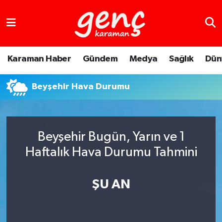
Karaman Haber
Gündem
Medya
Sağlık
Dün
Beyşehir Hava Durumu
Beyşehir Bugün, Yarın ve 1
Haftalık Hava Durumu Tahmini
ŞU AN