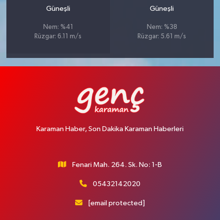
Güneşli
Güneşli
Nem: %41
Nem: %38
Rüzgar: 6.11 m/s
Rüzgar: 5.61 m/s
Karaman Haber, Son Dakika Karaman Haberleri
Fenari Mah. 264. Sk. No: 1-B
05432142020
[email protected]