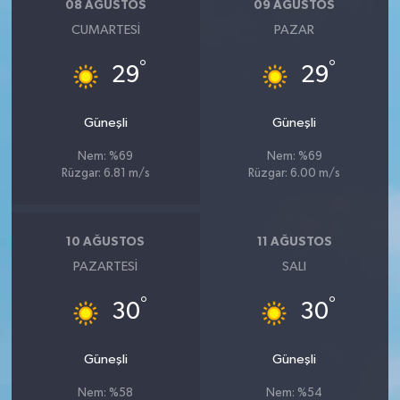
08 AĞUSTOS
09 AĞUSTOS
CUMARTESI
PAZAR
°
°
29
29
Güneşli
Güneşli
Nem: %69
Nem: %69
Rüzgar: 6.81 m/s
Rüzgar: 6.00 m/s
10 AĞUSTOS
11 AĞUSTOS
PAZARTESI
SALI
°
°
30
30
Güneşli
Güneşli
Nem: %58
Nem: %54