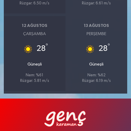
Rüzgar: 6.50 m/s
Rüzgar: 6.61 m/s
12 AĞUSTOS
13 AĞUSTOS
ÇARŞAMBA
PERŞEMBE
°
°
28
28
Güneşli
Güneşli
Nem: %61
Nem: %62
Rüzgar: 5.81 m/s
Rüzgar: 6.19 m/s