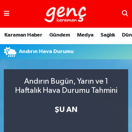
Karaman Haber
Gündem
Medya
Sağlık
Dün
Andırın Hava Durumu
Andırın Bugün, Yarın ve 1
Haftalık Hava Durumu Tahmini
ŞU AN