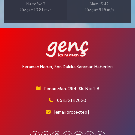
Nem: %42
Nem: %42
Rüzgar: 10.81 m/s
Rüzgar: 9.19 m/s
Karaman Haber, Son Dakika Karaman Haberleri
Fenari Mah. 264. Sk. No: 1-B
05432142020
[email protected]