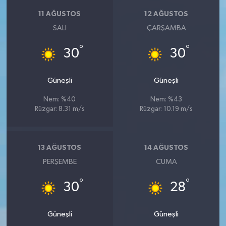
11 AĞUSTOS
12 AĞUSTOS
SALI
ÇARŞAMBA
°
°
30
30
Güneşli
Güneşli
Nem: %40
Nem: %43
Rüzgar: 8.31 m/s
Rüzgar: 10.19 m/s
13 AĞUSTOS
14 AĞUSTOS
PERŞEMBE
CUMA
°
°
30
28
Güneşli
Güneşli