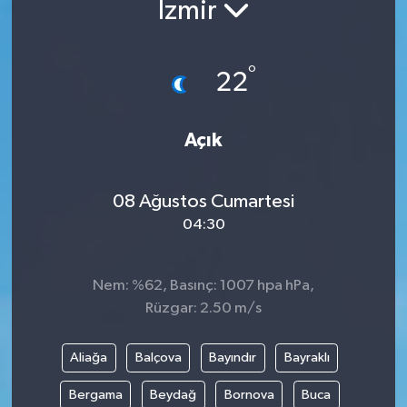
İzmir
°
22
Açık
08 Ağustos Cumartesi
04:30
Nem: %62, Basınç: 1007 hpa hPa,
Rüzgar: 2.50 m/s
Aliağa
Balçova
Bayındır
Bayraklı
Bergama
Beydağ
Bornova
Buca