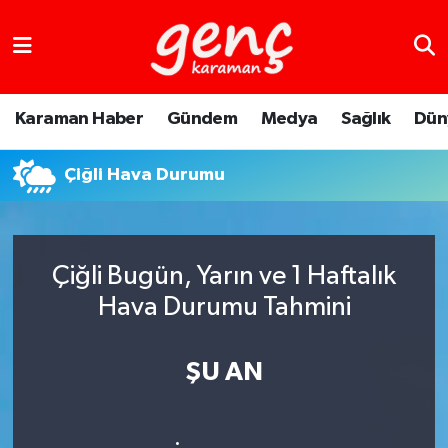
Karaman Haber
Gündem
Medya
Sağlık
Dün
Çiğli Hava Durumu
Çiğli Bugün, Yarın ve 1 Haftalık
Hava Durumu Tahmini
ŞU AN