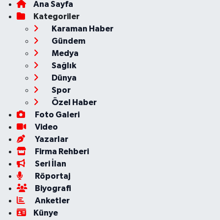
Ana Sayfa
Kategoriler
Karaman Haber
Gündem
Medya
Sağlık
Dünya
Spor
Özel Haber
Foto Galeri
Video
Yazarlar
Firma Rehberi
Seri İlan
Röportaj
Biyografi
Anketler
Künye