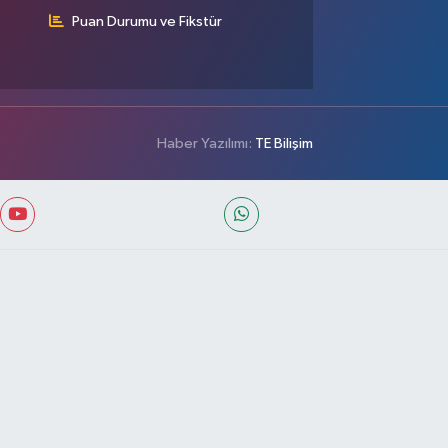
Puan Durumu ve Fikstür
Haber Yazılımı:
TE Bilişim