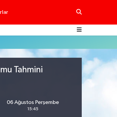
rlar
umu Tahmini
06 Ağustos Perşembe
15:45