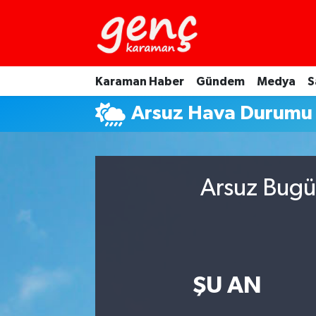
Karaman Haber
Gündem
Medya
S
Arsuz Hava Durumu
Arsuz Bugü
ŞU AN