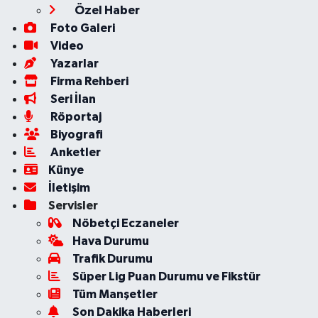
Özel Haber
Foto Galeri
Video
Yazarlar
Firma Rehberi
Seri İlan
Röportaj
Biyografi
Anketler
Künye
İletişim
Servisler
Nöbetçi Eczaneler
Hava Durumu
Trafik Durumu
Süper Lig Puan Durumu ve Fikstür
Tüm Manşetler
Son Dakika Haberleri