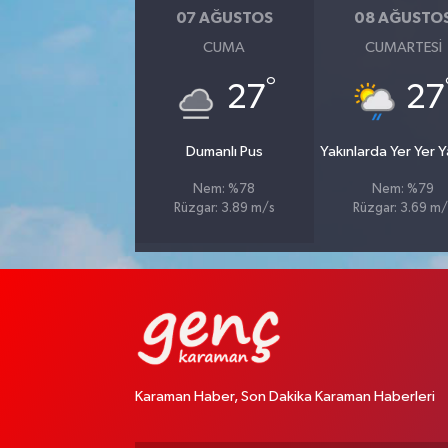
07 AĞUSTOS
08 AĞUSTO
CUMA
CUMARTESI
°
27
27
Dumanlı Pus
Yakınlarda Yer Yer 
Nem: %78
Nem: %79
Rüzgar: 3.89 m/s
Rüzgar: 3.69 m/
Karaman Haber, Son Dakika Karaman Haberleri