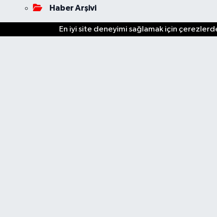
Haber Arşivi
En iyi site deneyimi sağlamak için çerezlerde