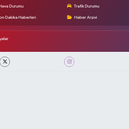
Hava Durumu
Trafik Durumu
on Dakika Haberleri
Haber Arşivi
alar