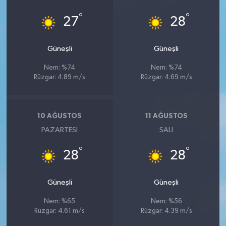
°
°
27
28
Güneşli
Güneşli
Nem: %74
Nem: %74
Rüzgar: 4.89 m/s
Rüzgar: 4.69 m/s
10 AĞUSTOS
11 AĞUSTOS
PAZARTESI
SALI
°
°
28
28
Güneşli
Güneşli
Nem: %65
Nem: %56
Rüzgar: 4.61 m/s
Rüzgar: 4.39 m/s