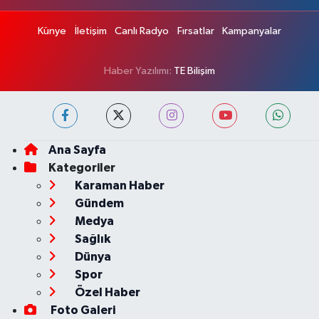
Künye
İletişim
Canlı Radyo
Fırsatlar
Kampanyalar
Haber Yazılımı:
TE Bilişim
Ana Sayfa
Kategoriler
Karaman Haber
Gündem
Medya
Sağlık
Dünya
Spor
Özel Haber
Foto Galeri