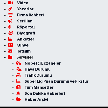
Video
Yazarlar
Firma Rehberi
Seri İlan
Röportaj
Biyografi
Anketler
Künye
İletişim
Servisler
Nöbetçi Eczaneler
Hava Durumu
Trafik Durumu
Süper Lig Puan Durumu ve Fikstür
Tüm Manşetler
Son Dakika Haberleri
Haber Arşivi