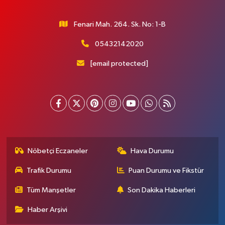
Fenari Mah. 264. Sk. No: 1-B
05432142020
[email protected]
Nöbetçi Eczaneler
Hava Durumu
Trafik Durumu
Puan Durumu ve Fikstür
Tüm Manşetler
Son Dakika Haberleri
Haber Arşivi