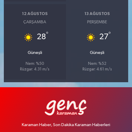
12 AĞUSTOS
13 AĞUSTOS
ÇARŞAMBA
PERŞEMBE
°
°
28
27
Güneşli
Güneşli
Nem: %50
Nem: %52
Rüzgar: 4.31 m/s
Rüzgar: 4.61 m/s
Karaman Haber, Son Dakika Karaman Haberleri