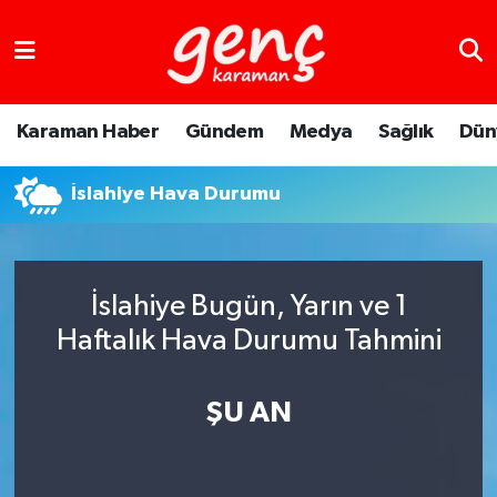
Karaman Haber
Gündem
Medya
Sağlık
Dün
İslahiye Hava Durumu
İslahiye Bugün, Yarın ve 1
Haftalık Hava Durumu Tahmini
ŞU AN