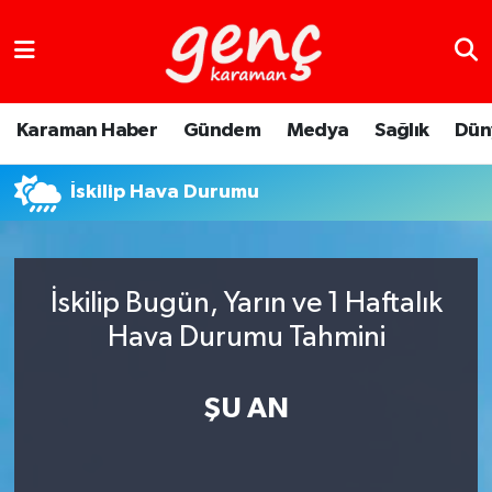
Karaman Haber
Gündem
Medya
Sağlık
Dün
İskilip Hava Durumu
İskilip Bugün, Yarın ve 1 Haftalık
Hava Durumu Tahmini
ŞU AN