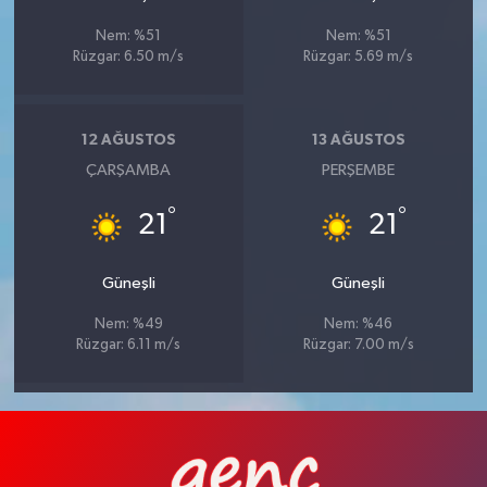
Nem: %51
Nem: %51
Rüzgar: 6.50 m/s
Rüzgar: 5.69 m/s
12 AĞUSTOS
13 AĞUSTOS
ÇARŞAMBA
PERŞEMBE
°
°
21
21
Güneşli
Güneşli
Nem: %49
Nem: %46
Rüzgar: 6.11 m/s
Rüzgar: 7.00 m/s