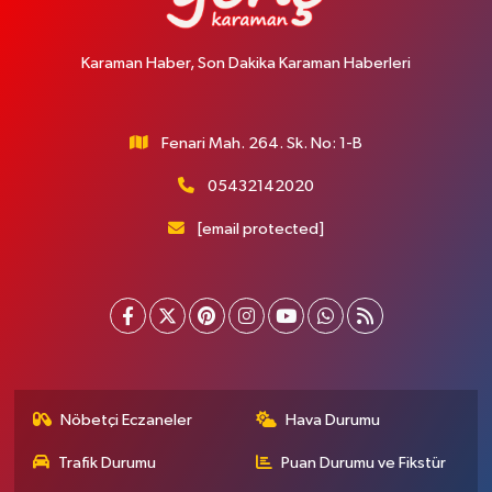
Karaman Haber, Son Dakika Karaman Haberleri
Fenari Mah. 264. Sk. No: 1-B
05432142020
[email protected]
Nöbetçi Eczaneler
Hava Durumu
Trafik Durumu
Puan Durumu ve Fikstür