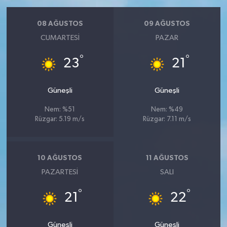
08 AĞUSTOS
09 AĞUSTOS
CUMARTESI
PAZAR
°
°
23
21
Güneşli
Güneşli
Nem: %51
Nem: %49
Rüzgar: 5.19 m/s
Rüzgar: 7.11 m/s
10 AĞUSTOS
11 AĞUSTOS
PAZARTESI
SALI
°
°
21
22
Güneşli
Güneşli