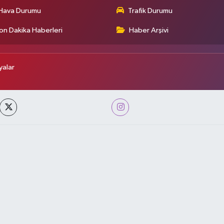
Hava Durumu
Trafik Durumu
on Dakika Haberleri
Haber Arşivi
alar