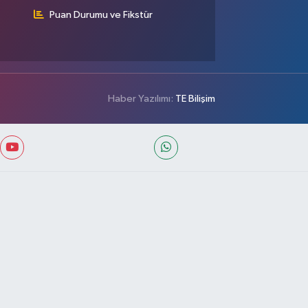
Puan Durumu ve Fikstür
Haber Yazılımı:
TE Bilişim