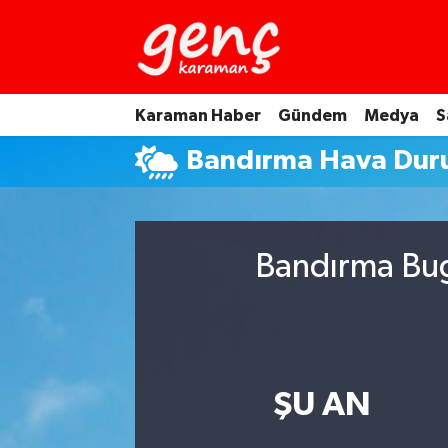
Karaman Haber
Gündem
Medya
S
Bandırma Hava Du
Bandırma Bug
ŞU AN