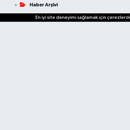
Haber Arşivi
En iyi site deneyimi sağlamak için çerezlerde