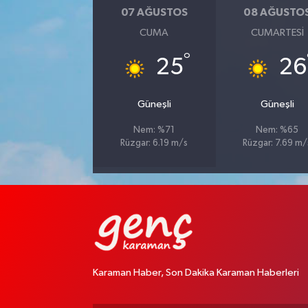
07 AĞUSTOS
08 AĞUSTO
CUMA
CUMARTESI
°
25
26
Güneşli
Güneşli
Nem: %71
Nem: %65
Rüzgar: 6.19 m/s
Rüzgar: 7.69 m/
Karaman Haber, Son Dakika Karaman Haberleri