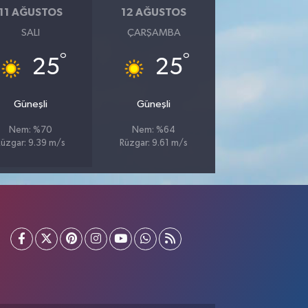
11 AĞUSTOS
12 AĞUSTOS
SALI
ÇARŞAMBA
°
°
25
25
Güneşli
Güneşli
Nem: %70
Nem: %64
Rüzgar: 9.39 m/s
Rüzgar: 9.61 m/s