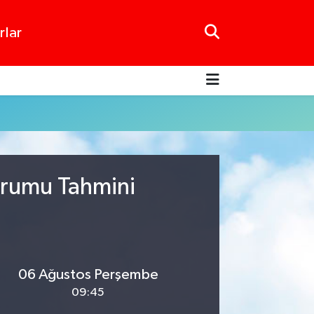
rlar
urumu Tahmini
06 Ağustos Perşembe
09:45