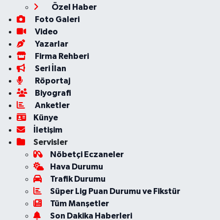
Özel Haber
Foto Galeri
Video
Yazarlar
Firma Rehberi
Seri İlan
Röportaj
Biyografi
Anketler
Künye
İletişim
Servisler
Nöbetçi Eczaneler
Hava Durumu
Trafik Durumu
Süper Lig Puan Durumu ve Fikstür
Tüm Manşetler
Son Dakika Haberleri