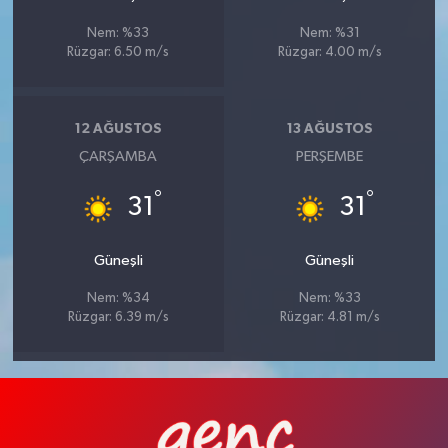
Nem: %33
Nem: %31
Rüzgar: 6.50 m/s
Rüzgar: 4.00 m/s
12 AĞUSTOS
13 AĞUSTOS
ÇARŞAMBA
PERŞEMBE
°
°
31
31
Güneşli
Güneşli
Nem: %34
Nem: %33
Rüzgar: 6.39 m/s
Rüzgar: 4.81 m/s