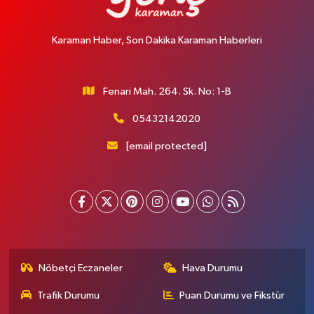
Karaman Haber, Son Dakika Karaman Haberleri
Fenari Mah. 264. Sk. No: 1-B
05432142020
[email protected]
Nöbetçi Eczaneler
Hava Durumu
Trafik Durumu
Puan Durumu ve Fikstür