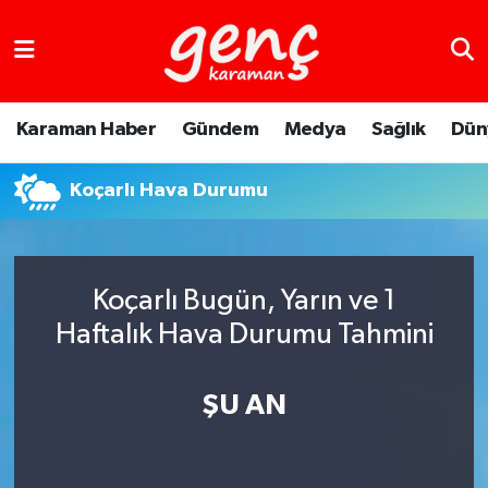
Karaman Haber
Gündem
Medya
Sağlık
Dün
Koçarlı Hava Durumu
Koçarlı Bugün, Yarın ve 1
Haftalık Hava Durumu Tahmini
ŞU AN