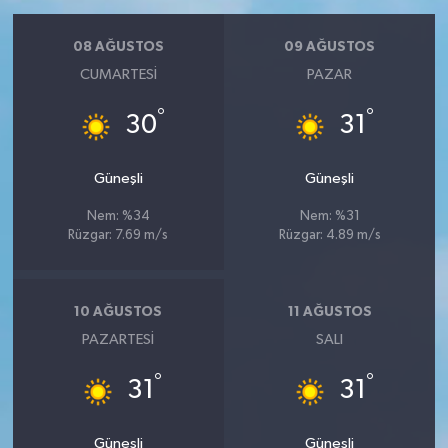
08 AĞUSTOS
09 AĞUSTOS
CUMARTESI
PAZAR
°
°
30
31
Güneşli
Güneşli
Nem: %34
Nem: %31
Rüzgar: 7.69 m/s
Rüzgar: 4.89 m/s
10 AĞUSTOS
11 AĞUSTOS
PAZARTESI
SALI
°
°
31
31
Güneşli
Güneşli